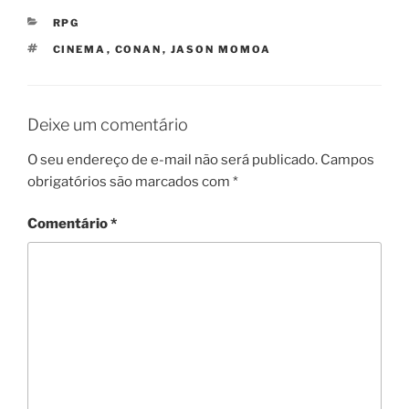
CATEGORIAS
RPG
TAGS
CINEMA
,
CONAN
,
JASON MOMOA
Deixe um comentário
O seu endereço de e-mail não será publicado.
Campos
obrigatórios são marcados com
*
Comentário
*