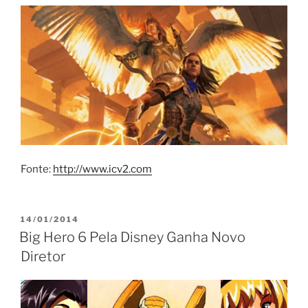
Fonte:
http://www.icv2.com
PUBLICADO
14/01/2014
EM
Big Hero 6 Pela Disney Ganha Novo
Diretor