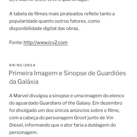
A tabela de filmes mais pirateados reflete tanto a
popularidade quanto outros fatores, como
disponibilidade digital das obras.
Fonte:
http://www.icv2.com
PUBLICADO
09/01/2014
EM
Primeira Imagem e Sinopse de Guardiões
da Galáxia
A Marvel divulgou a sinopse e uma imagem do elenco
do aguardado
Guardians of the Galaxy
. Em dezembro
foi divulgado um dos únicos anúncios sobre o filme,
com a cabeça do personagem Groot junto de Vin
Diesel, informando que o ator faria a dublagem do
personagem.