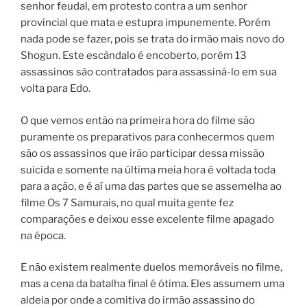
senhor feudal, em protesto contra a um senhor
provincial que mata e estupra impunemente. Porém
nada pode se fazer, pois se trata do irmão mais novo do
Shogun. Este escândalo é encoberto, porém 13
assassinos são contratados para assassiná-lo em sua
volta para Edo.
O que vemos então na primeira hora do filme são
puramente os preparativos para conhecermos quem
são os assassinos que irão participar dessa missão
suicida e somente na última meia hora é voltada toda
para a ação, e é aí uma das partes que se assemelha ao
filme Os 7 Samurais, no qual muita gente fez
comparações e deixou esse excelente filme apagado
na época.
E não existem realmente duelos memoráveis no filme,
mas a cena da batalha final é ótima. Eles assumem uma
aldeia por onde a comitiva do irmão assassino do