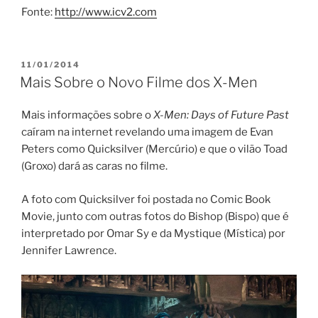
Fonte:
http://www.icv2.com
PUBLICADO
11/01/2014
EM
Mais Sobre o Novo Filme dos X-Men
Mais informações sobre o
X-Men: Days of Future Past
caíram na internet revelando uma imagem de Evan
Peters como Quicksilver (Mercúrio) e que o vilão Toad
(Groxo) dará as caras no filme.
A foto com Quicksilver foi postada no Comic Book
Movie, junto com outras fotos do Bishop (Bispo) que é
interpretado por Omar Sy e da Mystique (Mística) por
Jennifer Lawrence.