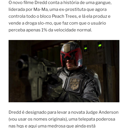
O novo filme Dredd conta a história de uma gangue,
liderada por Ma-Ma, uma ex-prostituta que agora
controla todo o bloco Peach Trees, e lá ela produz e
vende a droga slo-mo, que faz com que o usuário
perceba apenas 1% da velocidade normal.
Dredd é designado para levar a novata Judge Anderson
(vou usar os nomes originais), uma telepata poderosa
nas hqs e aqui uma medrosa que ainda está