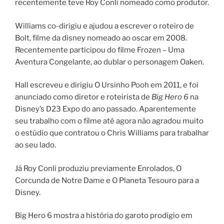
recentemente teve Roy Conli nomeado como produtor.
Williams co-dirigiu e ajudou a escrever o roteiro de
Bolt, filme da disney nomeado ao oscar em 2008.
Recentemente participou do filme Frozen – Uma
Aventura Congelante, ao dublar o personagem Oaken.
Hall escreveu e dirigiu O Ursinho Pooh em 2011, e foi
anunciado como diretor e roteirista de
Big Hero 6
na
Disney’s D23 Expo do ano passado. Aparentemente
seu trabalho com o filme até agora não agradou muito
o estúdio que contratou o Chris Williams para trabalhar
ao seu lado.
Já Roy Conli produziu previamente Enrolados, O
Corcunda de Notre Dame e O Planeta Tesouro para a
Disney.
Big Hero 6 mostra a história do garoto prodígio em