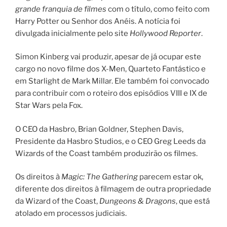
grande franquia de filmes
com o título, como feito com
Harry Potter ou Senhor dos Anéis. A notícia foi
divulgada inicialmente pelo site
Hollywood Reporter
.
Simon Kinberg vai produzir, apesar de já ocupar este
cargo no novo filme dos X-Men, Quarteto Fantástico e
em Starlight de Mark Millar. Ele também foi convocado
para contribuir com o roteiro dos episódios VIII e IX de
Star Wars pela Fox.
O CEO da Hasbro, Brian Goldner, Stephen Davis,
Presidente da Hasbro Studios, e o CEO Greg Leeds da
Wizards of the Coast também produzirão os filmes.
Os direitos à
Magic: The Gathering
parecem estar ok,
diferente dos direitos à filmagem de outra propriedade
da Wizard of the Coast,
Dungeons & Dragons
, que está
atolado em processos judiciais.