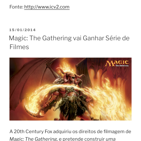
Fonte:
http://www.icv2.com
PUBLICADO
15/01/2014
EM
Magic: The Gathering vai Ganhar Série de
Filmes
A 20th Century Fox adquiriu os direitos de filmagem de
Magic: The Gathering,
e pretende construir
uma