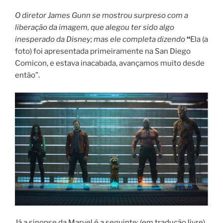
O diretor James Gunn se mostrou surpreso com a
liberação da imagem, que alegou ter sido algo
inesperado da Disney; mas ele completa dizendo
“
Ela (a
foto) foi apresentada primeiramente na San Diego
Comicon, e estava inacabada, avançamos muito desde
então”.
Já a sinopse da Marvel é a seguinte: (em tradução livre)