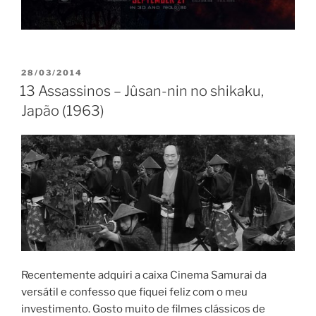
PUBLICADO
28/03/2014
EM
13 Assassinos – Jûsan-nin no shikaku,
Japão (1963)
Recentemente adquiri a caixa Cinema Samurai da
versátil e confesso que fiquei feliz com o meu
investimento. Gosto muito de filmes clássicos de