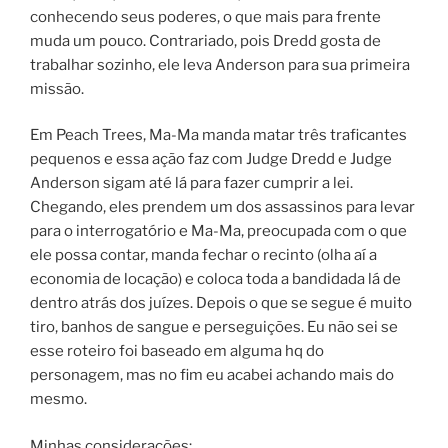
conhecendo seus poderes, o que mais para frente
muda um pouco. Contrariado, pois Dredd gosta de
trabalhar sozinho, ele leva Anderson para sua primeira
missão.
Em Peach Trees, Ma-Ma manda matar três traficantes
pequenos e essa ação faz com Judge Dredd e Judge
Anderson sigam até lá para fazer cumprir a lei.
Chegando, eles prendem um dos assassinos para levar
para o interrogatório e Ma-Ma, preocupada com o que
ele possa contar, manda fechar o recinto (olha aí a
economia de locação) e coloca toda a bandidada lá de
dentro atrás dos juízes. Depois o que se segue é muito
tiro, banhos de sangue e perseguições. Eu não sei se
esse roteiro foi baseado em alguma hq do
personagem, mas no fim eu acabei achando mais do
mesmo.
Minhas considerações: