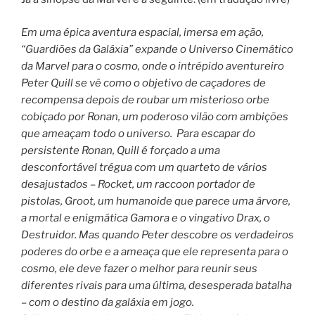
Em uma épica aventura espacial, imersa em ação,
“Guardiões da Galáxia” expande o Universo Cinemático
da Marvel para o cosmo, onde o intrépido aventureiro
Peter Quill se vê como o objetivo de caçadores de
recompensa depois de roubar um misterioso orbe
cobiçado por Ronan, um poderoso vilão com ambições
que ameaçam todo o universo. Para escapar do
persistente Ronan, Quill é forçado a uma
desconfortável trégua com um quarteto de vários
desajustados – Rocket, um raccoon portador de
pistolas, Groot, um humanoide que parece uma árvore,
a mortal e enigmática Gamora e o vingativo Drax, o
Destruidor. Mas quando Peter descobre os verdadeiros
poderes do orbe e a ameaça que ele representa para o
cosmo, ele deve fazer o melhor para reunir seus
diferentes rivais para uma última, desesperada batalha
– com o destino da galáxia em jogo.