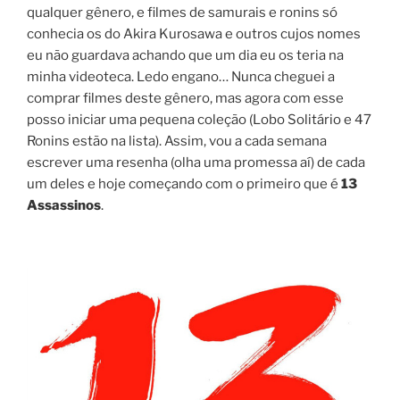
qualquer gênero, e filmes de samurais e ronins só
conhecia os do Akira Kurosawa e outros cujos nomes
eu não guardava achando que um dia eu os teria na
minha videoteca. Ledo engano… Nunca cheguei a
comprar filmes deste gênero, mas agora com esse
posso iniciar uma pequena coleção (Lobo Solitário e 47
Ronins estão na lista). Assim, vou a cada semana
escrever uma resenha (olha uma promessa aí) de cada
um deles e hoje começando com o primeiro que é
13
Assassinos
.