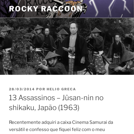
Pular
ROCKY RACCOON
para
o
conteúdo
PUBLICADO
28/03/2014
POR
HELIO GRECA
EM
13 Assassinos – Jûsan-nin no
shikaku, Japão (1963)
Recentemente adquiri a caixa Cinema Samurai da
versátil e confesso que fiquei feliz com o meu