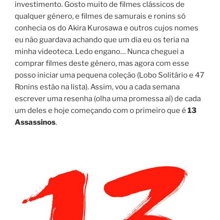
investimento. Gosto muito de filmes clássicos de
qualquer gênero, e filmes de samurais e ronins só
conhecia os do Akira Kurosawa e outros cujos nomes
eu não guardava achando que um dia eu os teria na
minha videoteca. Ledo engano… Nunca cheguei a
comprar filmes deste gênero, mas agora com esse
posso iniciar uma pequena coleção (Lobo Solitário e 47
Ronins estão na lista). Assim, vou a cada semana
escrever uma resenha (olha uma promessa aí) de cada
um deles e hoje começando com o primeiro que é
13
Assassinos
.