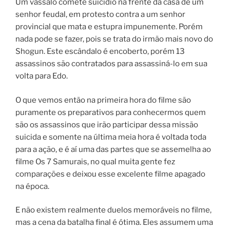
Um vassalo comete suicídio na frente da casa de um
senhor feudal, em protesto contra a um senhor
provincial que mata e estupra impunemente. Porém
nada pode se fazer, pois se trata do irmão mais novo do
Shogun. Este escândalo é encoberto, porém 13
assassinos são contratados para assassiná-lo em sua
volta para Edo.
O que vemos então na primeira hora do filme são
puramente os preparativos para conhecermos quem
são os assassinos que irão participar dessa missão
suicida e somente na última meia hora é voltada toda
para a ação, e é aí uma das partes que se assemelha ao
filme Os 7 Samurais, no qual muita gente fez
comparações e deixou esse excelente filme apagado
na época.
E não existem realmente duelos memoráveis no filme,
mas a cena da batalha final é ótima. Eles assumem uma