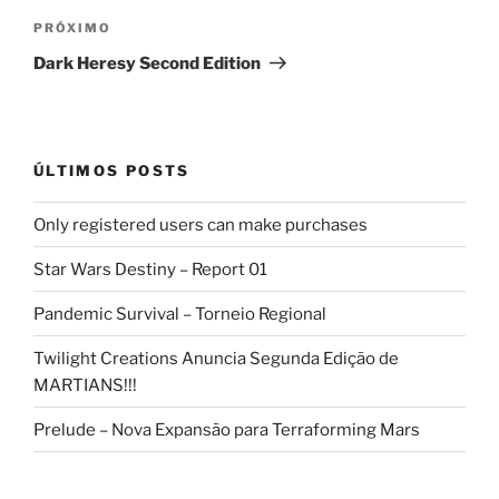
Próximo
PRÓXIMO
post
Dark Heresy Second Edition
ÚLTIMOS POSTS
Only registered users can make purchases
Star Wars Destiny – Report 01
Pandemic Survival – Torneio Regional
Twilight Creations Anuncia Segunda Edição de
MARTIANS!!!
Prelude – Nova Expansão para Terraforming Mars