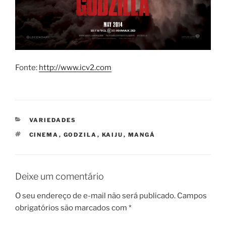
Fonte:
http://www.icv2.com
CATEGORIAS
VARIEDADES
TAGS
CINEMA
,
GODZILA
,
KAIJU
,
MANGÁ
Deixe um comentário
O seu endereço de e-mail não será publicado.
Campos
obrigatórios são marcados com
*