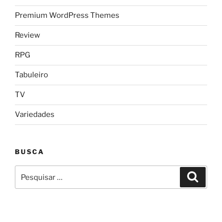
Premium WordPress Themes
Review
RPG
Tabuleiro
TV
Variedades
BUSCA
Pesquisar
Pesqui
por: