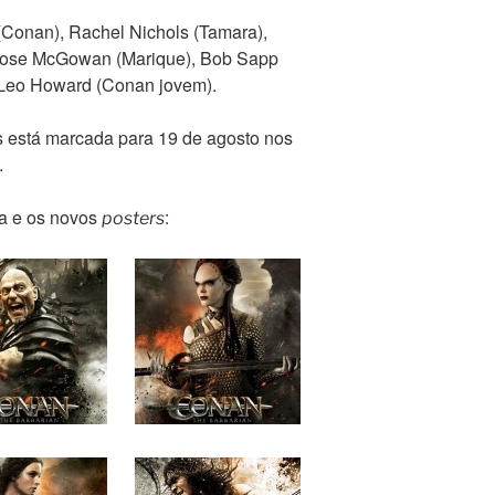
Conan), Rachel Nichols (Tamara),
 Rose McGowan (Marique), Bob Sapp
 Leo Howard (Conan jovem).
 está marcada para 19 de agosto nos
.
ha e os novos
:
posters