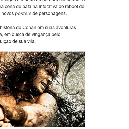
ra cena de batalha interativa do reboot de
o novos
de personagens.
posters
 história de Conan em suas aventuras
ea, em busca de vingança pelo
uição de sua vila.