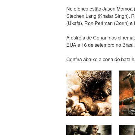
No elenco estão Jason Momoa (
Stephen Lang (Khalar Singh),
(Ukafa), Ron Perlman (Corin) e
A estréia de Conan nos cinemas
EUA e 16 de setembro no Brasil
Confira abaixo a cena de batal