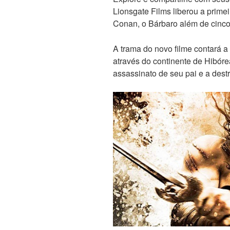
Lionsgate Films liberou a primei
Conan, o Bárbaro além de cinc
A trama do novo filme contará a
através do continente de Hibór
assassinato de seu pai e a destr