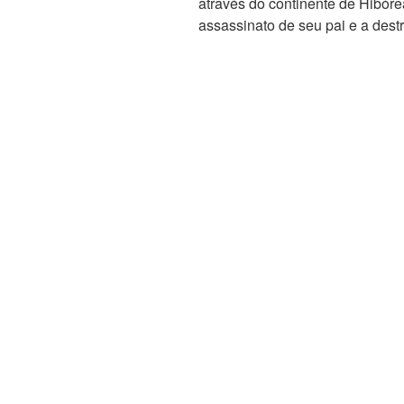
através do continente de Hibór
assassinato de seu pai e a destr