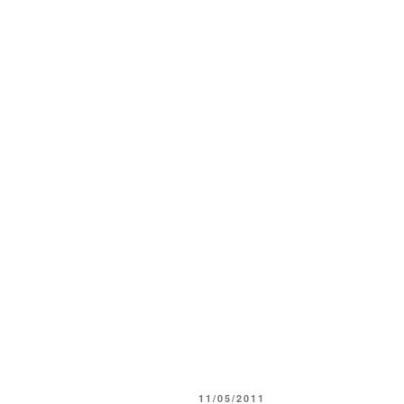
PUBLICADO
11/05/2011