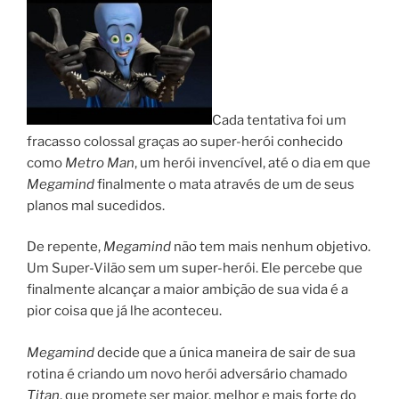
Cada tentativa foi um
fracasso colossal graças ao super-herói conhecido
como
Metro Man
, um herói invencível, até o dia em que
Megamind
finalmente o mata através de um de seus
planos mal sucedidos.
De repente,
Megamind
não tem mais nenhum objetivo.
Um Super-Vilão sem um super-herói. Ele percebe que
finalmente alcançar a maior ambição de sua vida é a
pior coisa que já lhe aconteceu.
Megamind
decide que a única maneira de sair de sua
rotina é criando um novo herói adversário chamado
Titan
, que promete ser maior, melhor e mais forte do