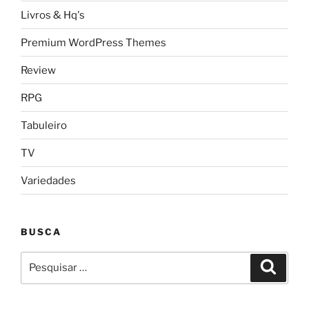
Livros & Hq's
Premium WordPress Themes
Review
RPG
Tabuleiro
TV
Variedades
BUSCA
Pesquisar
Pesqui
por: