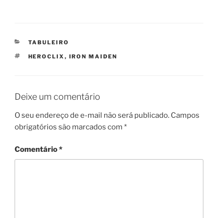
CATEGORIAS
TABULEIRO
TAGS
HEROCLIX
,
IRON MAIDEN
Deixe um comentário
O seu endereço de e-mail não será publicado.
Campos
obrigatórios são marcados com
*
Comentário
*