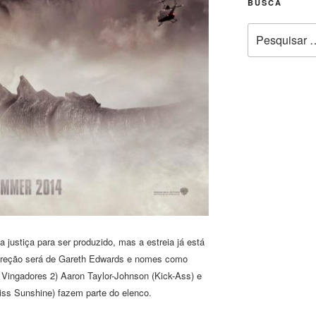
BUSCA
Pesquisar
por:
justiça para ser produzido, mas a estreia já está
ireção será de Gareth Edwards e nomes como
 Vingadores 2) Aaron Taylor-Johnson (Kick-Ass) e
iss Sunshine) fazem parte do elenco.