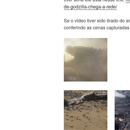
de-godzilla-chega-a-rede/
Se o video tiver sido tirado do 
conferindo as cenas capturadas d