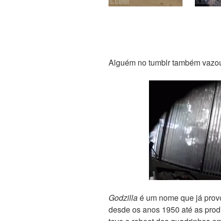
Alguém no tumblr também vazou 
Godzilla
é um nome que já provo
desde os anos 1950 até as prod