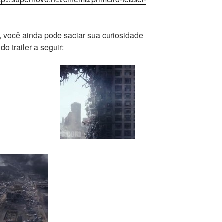
ar, você ainda pode saciar sua curiosidade
o trailer a seguir: