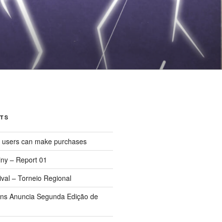
TS
d users can make purchases
iny – Report 01
val – Torneio Regional
ions Anuncia Segunda Edição de