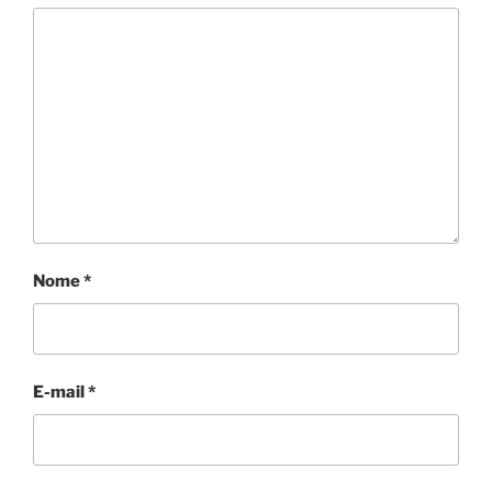
Nome
*
E-mail
*