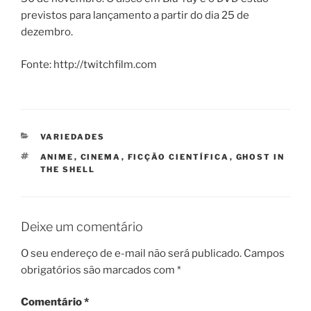
previstos para lançamento a partir do dia 25 de
dezembro.
Fonte: http://twitchfilm.com
CATEGORIAS
VARIEDADES
TAGS
ANIME
,
CINEMA
,
FICÇÃO CIENTÍFICA
,
GHOST IN
THE SHELL
Deixe um comentário
O seu endereço de e-mail não será publicado.
Campos
obrigatórios são marcados com
*
Comentário
*