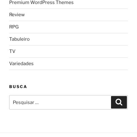
Premium WordPress Themes
Review
RPG
Tabuleiro
TV
Variedades
BUSCA
Pesquisar
Pesqui
por: