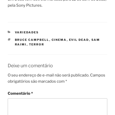
pela Sony Pictures.
CATEGORIAS
VARIEDADES
TAGS
BRUCE CAMPBELL
,
CINEMA
,
EVIL DEAD
,
SAM
RAIMI
,
TERROR
Deixe um comentário
O seu endereço de e-mail não será publicado.
Campos
obrigatórios são marcados com
*
Comentário
*