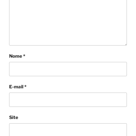
Nome
*
E-mail
*
Site