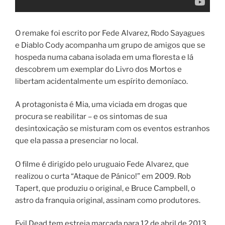
O remake foi escrito por Fede Alvarez, Rodo Sayagues
e Diablo Cody acompanha um grupo de amigos que se
hospeda numa cabana isolada em uma floresta e lá
descobrem um exemplar do Livro dos Mortos e
libertam acidentalmente um espírito demoníaco.
A protagonista é Mia, uma viciada em drogas que
procura se reabilitar – e os sintomas de sua
desintoxicação se misturam com os eventos estranhos
que ela passa a presenciar no local.
O filme é dirigido pelo uruguaio Fede Alvarez, que
realizou o curta “Ataque de Pánico!” em 2009. Rob
Tapert, que produziu o original, e Bruce Campbell, o
astro da franquia original, assinam como produtores.
Evil Dead tem estreia marcada para 12 de abril de 2013,