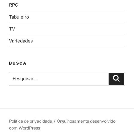
RPG
Tabuleiro
TV
Variedades
BUSCA
Pesquisar
Pesqui
por:
Política de privacidade
Orgulhosamente desenvolvido
com WordPress