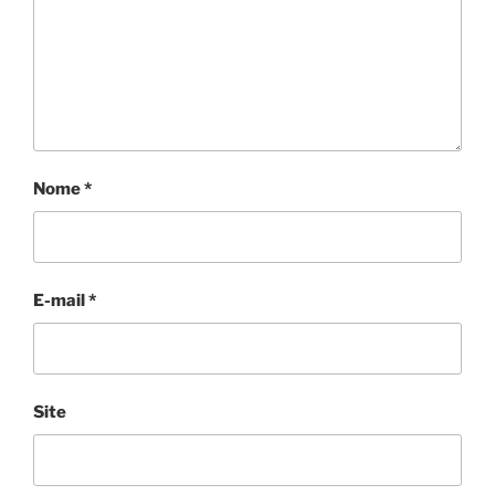
Nome
*
E-mail
*
Site