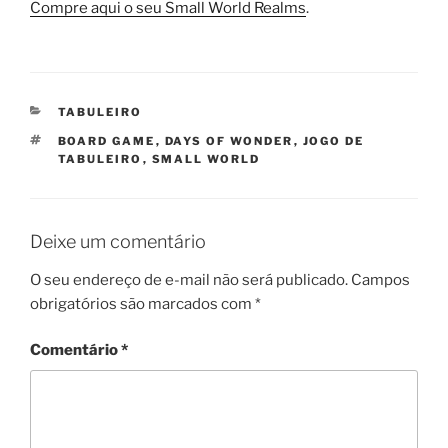
Compre aqui o seu Small World Realms
.
CATEGORIAS
TABULEIRO
TAGS
BOARD GAME
,
DAYS OF WONDER
,
JOGO DE
TABULEIRO
,
SMALL WORLD
Deixe um comentário
O seu endereço de e-mail não será publicado.
Campos
obrigatórios são marcados com
*
Comentário
*