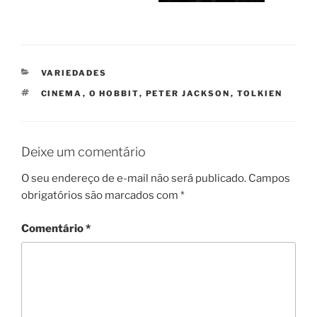
CATEGORIAS
VARIEDADES
TAGS
CINEMA
,
O HOBBIT
,
PETER JACKSON
,
TOLKIEN
Deixe um comentário
O seu endereço de e-mail não será publicado.
Campos
obrigatórios são marcados com
*
Comentário
*