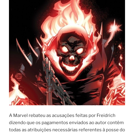
A Marvel rebateu as acusações feitas por Freidrich
dizendo que os pagamentos enviados ao autor contêm
todas as atribuições necessárias referentes à posse do