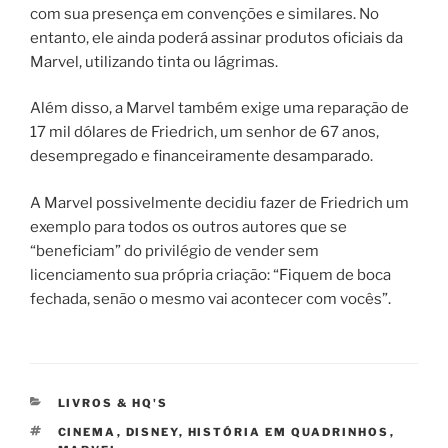
com sua presença em convenções e similares. No
entanto, ele ainda poderá assinar produtos oficiais da
Marvel, utilizando tinta ou lágrimas.
Além disso, a Marvel também exige uma reparação de
17 mil dólares de Friedrich, um senhor de 67 anos,
desempregado e financeiramente desamparado.
A Marvel possivelmente decidiu fazer de Friedrich um
exemplo para todos os outros autores que se
“beneficiam” do privilégio de vender sem
licenciamento sua própria criação: “Fiquem de boca
fechada, senão o mesmo vai acontecer com vocês”.
CATEGORIAS
LIVROS & HQ'S
TAGS
CINEMA
,
DISNEY
,
HISTÓRIA EM QUADRINHOS
,