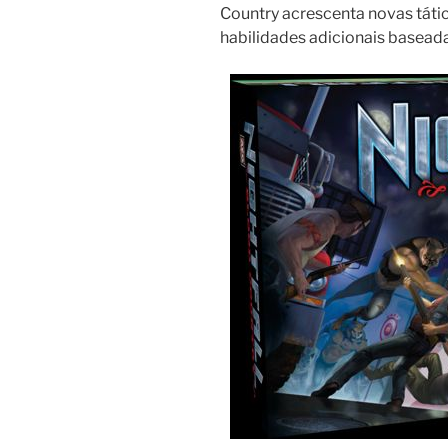
Country acrescenta novas táti
habilidades adicionais baseada