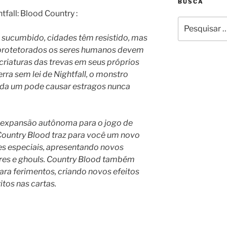
BUSCA
fall: Blood Country :
Pesquisar
por:
 sucumbido, cidades têm resistido, mas
 protetorados os seres humanos devem
 criaturas das trevas em seus próprios
rra sem lei de Nightfall, o monstro
ada um pode causar estragos nunca
a expansão autônoma para o jogo de
 Country Blood traz para você um novo
es especiais, apresentando novos
res e ghouls. Country Blood também
ara ferimentos, criando novos efeitos
tos nas cartas.