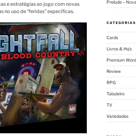
Prelude – Nov
cas e estratégias ao jogo com novas
s no uso de “feridas” específicas.
CATEGORIAS
Cards
Livros & Hq's
Premium Word
Review
RPG
Tabuleiro
TV
Variedades