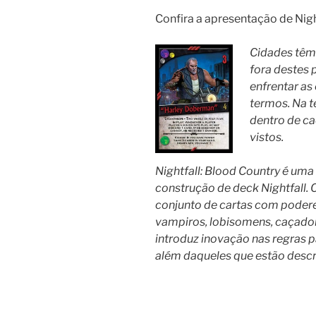
Confira a apresentação de Night
Cidades têm
fora destes
enfrentar as
termos. Na te
dentro de c
vistos.
Nightfall: Blood Country é um
construção de deck Nightfall.
conjunto de cartas com poder
vampiros, lobisomens, caçado
introduz inovação nas regras p
além daqueles que estão descri