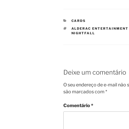
CATEGORIAS
CARDS
TAGS
ALDERAC ENTERTAINMENT
NIGHTFALL
Deixe um comentário
O seu endereço de e-mail não s
são marcados com
*
Comentário
*