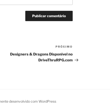
PRÓXIMO
Próximo
post
Designers & Dragons Disponível no
DriveThruRPG.com
mente desenvolvido com WordPress