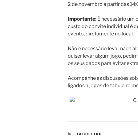
2 de novembro a partir das 14:
Importante:
É necessário um c
custo do convite individual é 
evento, diretamente no local.
Não é necessário levar nada al
quiser levar algum jogo, ped
os seus dados para evitar extra
Acompanhe as discussões sobr
ligados a jogos de tabuleiro 
CATEGORIAS
TABULEIRO