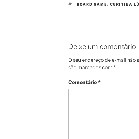
TAGS
BOARD GAME
,
CURITIBA L
Deixe um comentário
O seu endereço de e-mail não s
são marcados com
*
Comentário
*