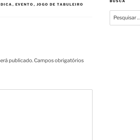
BUSCA
ÚDICA
,
EVENTO
,
JOGO DE TABULEIRO
Pesquisar
por:
erá publicado.
Campos obrigatórios