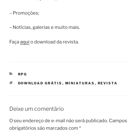
– Promoções;
– Notícias, galerias e muito mais.
Faça
aqui
o download da revista.
CATEGORIAS
RPG
TAGS
DOWNLOAD GRÁTIS
,
MINIATURAS
,
REVISTA
Deixe um comentário
O seu endereço de e-mail não será publicado.
Campos
obrigatórios são marcados com
*