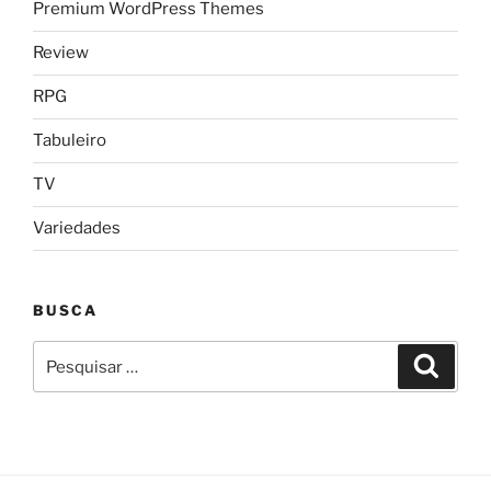
Premium WordPress Themes
Review
RPG
Tabuleiro
TV
Variedades
BUSCA
Pesquisar
Pesqui
por: