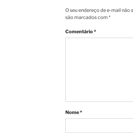
O seu endereço de e-mail não s
são marcados com
*
Comentário
*
Nome
*