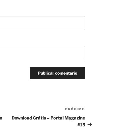
PRÓXIMO
Próximo
post
on
Download Grátis – Portal Magazine
#15