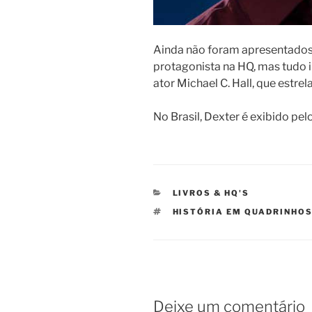
Ainda não foram apresentados
protagonista na HQ, mas tudo i
ator Michael C. Hall, que estrel
No Brasil, Dexter é exibido pel
CATEGORIAS
LIVROS & HQ'S
TAGS
HISTÓRIA EM QUADRINHO
Deixe um comentário