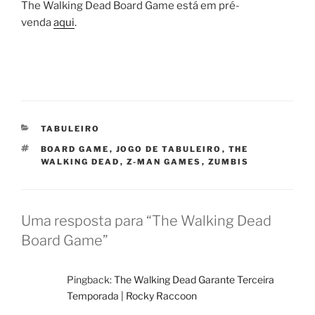
The Walking Dead Board Game está em pré-
venda
aqui
.
CATEGORIAS
TABULEIRO
TAGS
BOARD GAME
,
JOGO DE TABULEIRO
,
THE
WALKING DEAD
,
Z-MAN GAMES
,
ZUMBIS
Uma resposta para “The Walking Dead
Board Game”
Pingback:
The Walking Dead Garante Terceira
Temporada | Rocky Raccoon