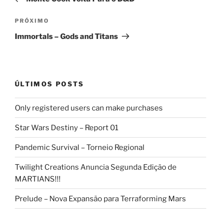
Post
Próximo
PRÓXIMO
post
Immortals – Gods and Titans
ÚLTIMOS POSTS
Only registered users can make purchases
Star Wars Destiny – Report 01
Pandemic Survival – Torneio Regional
Twilight Creations Anuncia Segunda Edição de
MARTIANS!!!
Prelude – Nova Expansão para Terraforming Mars