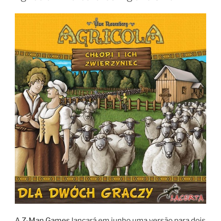
A
Z-Man Games
lançará em junho uma versão para dois