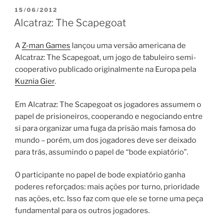
PUBLICADO
15/06/2012
EM
Alcatraz: The Scapegoat
A
Z-man Games
lançou uma versão americana de
Alcatraz: The Scapegoat, um jogo de tabuleiro semi-
cooperativo publicado originalmente na Europa pela
Kuznia Gier
.
Em Alcatraz: The Scapegoat os jogadores assumem o
papel de prisioneiros, cooperando e negociando entre
si para organizar uma fuga da prisão mais famosa do
mundo – porém, um dos jogadores deve ser deixado
para trás, assumindo o papel de “bode expiatório”.
O participante no papel de bode expiatório ganha
poderes reforçados: mais ações por turno, prioridade
nas ações, etc. Isso faz com que ele se torne uma peça
fundamental para os outros jogadores.