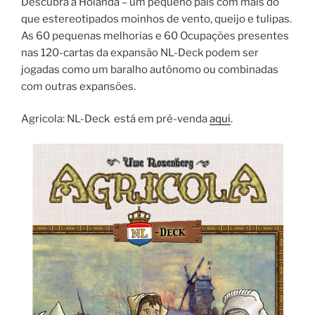
Descubra a Holanda – um pequeno país com mais do
que estereotipados moinhos de vento, queijo e tulipas.
As 60 pequenas melhorias e 60 Ocupações presentes
nas 120-cartas da expansão NL-Deck podem ser
jogadas como um baralho autônomo ou combinadas
com outras expansões.
Agricola: NL-Deck está em pré-venda
aqui
.