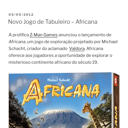
PUBLICADO
05/05/2012
EM
Novo Jogo de Tabuleiro – Africana
A prolífica
Z-Man Games
anunciou o lançamento de
Africana
, um jogo de exploração projetado por Michael
Schacht, criador do aclamado
Valdora
. Africana
oferece aos jogadores a oportunidade de explorar o
misterioso continente africano do século 19.