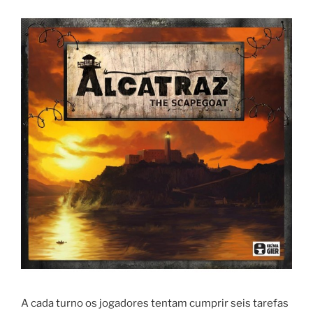
A cada turno os jogadores tentam cumprir seis tarefas