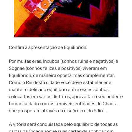
Confira a apresentação de Equilibrion:
Por muitas eras, Íncubos (sonhos ruins e negativos) e
Sognae (sonhos felizes e positivos) viveram em
Equilibrion, de maneira oposta, mas complementar.
Como o Rei desta cidade você deve estabelecer e
manter o delicado equilíbrio entre esses sonhos:
colocá-los em vários distritos, aproveitar o seu poder, e
tomar cuidado com as temíveis entidades do Chãos –
que prosperam através da discórdia e do ódio….
A vitória será conquistada pelo equilíbrio de todas as
cartas da Cidade: jogue suas cartas de sonhos com