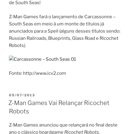
de South Seas!
Z-Man Games fará o lançamento de Carcassonne –
South Seas em meio à um monte de títulos já
anunciados para a Speil (alguns desses títulos sendo:
Russian Railroads, Blueprints, Glass Road e Ricochet
Robots).
Fonte: http://www.icv2.com
PUBLICADO
05/07/2013
EM
Z-Man Games Vai Relançar Ricochet
Robots
Z-Man Games anunciou que relançará no final deste
ano o clássico boardgame
Ricochet Robots
.