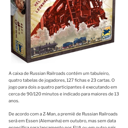
A caixa de Russian Railroads contém um tabuleiro,
quatro tabelas de jogadores, 127 fichas e 23 cartas. O
jogo para dois a quatro participantes é executando em
cerca de 90/120 minutos e indicado para maiores de 13
anos.
De acordo com a Z-Man, a premiê de Russian Railroads
será em Essen (Alemanha) em outubro, mas sem data
específica para lançamento nos EUA ou em outro país