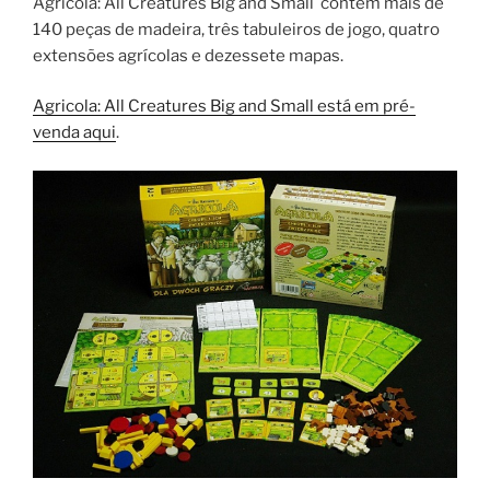
Agricola: All Creatures Big and Small contem mais de
140 peças de madeira, três tabuleiros de jogo, quatro
extensões agrícolas e dezessete mapas.
Agricola: All Creatures Big and Small está em pré-
venda aqui
.