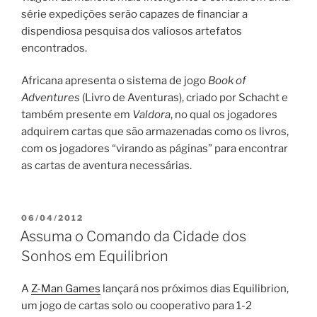
série expedições serão capazes de financiar a
dispendiosa pesquisa dos valiosos artefatos
encontrados.
Africana apresenta o sistema de jogo
Book of
Adventures
(Livro de Aventuras), criado por Schacht e
também presente em
Valdora
, no qual os jogadores
adquirem cartas que são armazenadas como os livros,
com os jogadores “virando as páginas” para encontrar
as cartas de aventura necessárias.
PUBLICADO
06/04/2012
EM
Assuma o Comando da Cidade dos
Sonhos em Equilibrion
A
Z-Man Games
lançará nos próximos dias Equilibrion,
um jogo de cartas solo ou cooperativo para 1-2