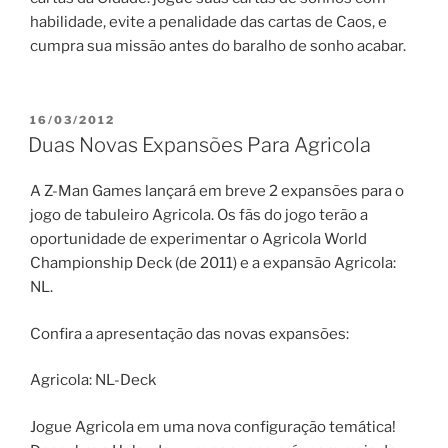
habilidade, evite a penalidade das cartas de Caos, e
cumpra sua missão antes do baralho de sonho acabar.
PUBLICADO
16/03/2012
EM
Duas Novas Expansões Para Agricola
A Z-Man Games lançará em breve 2 expansões para o
jogo de tabuleiro Agricola. Os fãs do jogo terão a
oportunidade de experimentar o Agricola World
Championship Deck (de 2011) e a expansão Agricola:
NL.
Confira a apresentação das novas expansões:
Agricola: NL-Deck
Jogue Agricola em uma nova configuração temática!