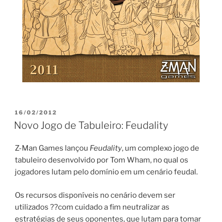
PUBLICADO
16/02/2012
EM
Novo Jogo de Tabuleiro: Feudality
Z-Man Games lançou
Feudality
, um complexo jogo de
tabuleiro desenvolvido por Tom Wham, no qual os
jogadores lutam pelo domínio em um cenário feudal.
Os recursos disponíveis no cenário devem ser
utilizados ??com cuidado a fim neutralizar as
estratégias de seus oponentes, que lutam para tomar