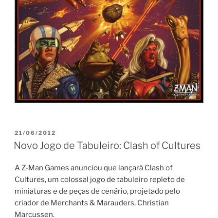
PUBLICADO
21/06/2012
EM
Novo Jogo de Tabuleiro: Clash of Cultures
A Z-Man Games anunciou que lançará Clash of
Cultures, um colossal jogo de tabuleiro repleto de
miniaturas e de peças de cenário, projetado pelo
criador de Merchants & Marauders, Christian
Marcussen.