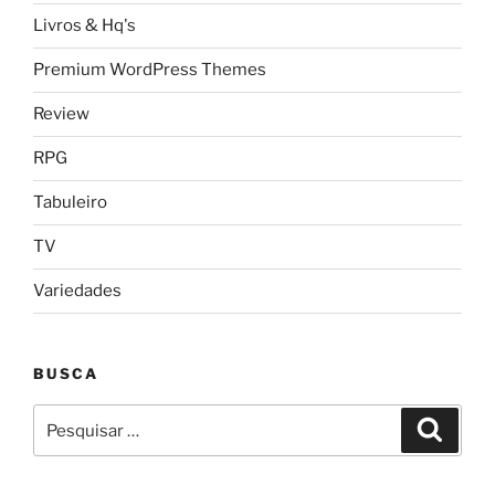
Livros & Hq's
Premium WordPress Themes
Review
RPG
Tabuleiro
TV
Variedades
BUSCA
Pesquisar
Pesqui
por: