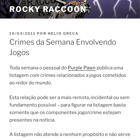
Pular
ROCKY RACCOON
para
o
conteúdo
PUBLICADO
10/03/2011
POR
HELIO GRECA
EM
Crimes da Semana Envolvendo
Jogos
Toda semana o pessoal do
Purple Pawn
publica uma
listagem com crimes relacionados a jogos cometidos
ao redor do mundo.
Esta relação pode ser a mais remota, incidental ou sem
fundamento possível – para figurar na listagem basta
somente que os componentes jogo/crime estejam
presentes na notícia.
A listagem não atende a nenhum propósito e não serve