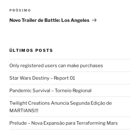
Próximo
PRÓXIMO
post
Novo Trailer de Battle: Los Angeles
ÚLTIMOS POSTS
Only registered users can make purchases
Star Wars Destiny – Report 01
Pandemic Survival – Torneio Regional
Twilight Creations Anuncia Segunda Edição de
MARTIANS!!!
Prelude – Nova Expansão para Terraforming Mars