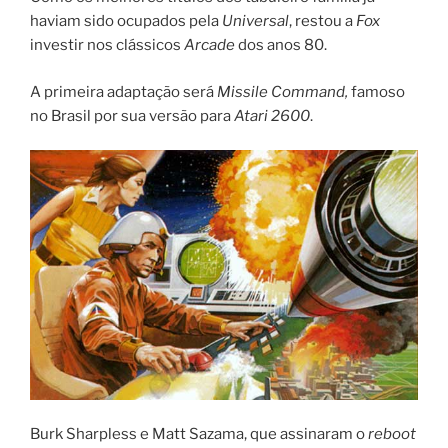
haviam sido ocupados pela
Universal
, restou a
Fox
investir nos clássicos
Arcade
dos anos 80.
A primeira adaptação será
Missile Command,
famoso
no Brasil por sua versão para
Atari 2600
.
Burk Sharpless e Matt Sazama, que assinaram o
reboot