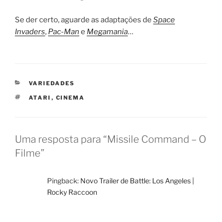
Se der certo, aguarde as adaptações de
Space
Invaders
,
Pac-Man
e
Megamania
…
CATEGORIAS
VARIEDADES
TAGS
ATARI
,
CINEMA
Uma resposta para “Missile Command – O
Filme”
Pingback:
Novo Trailer de Battle: Los Angeles |
Rocky Raccoon