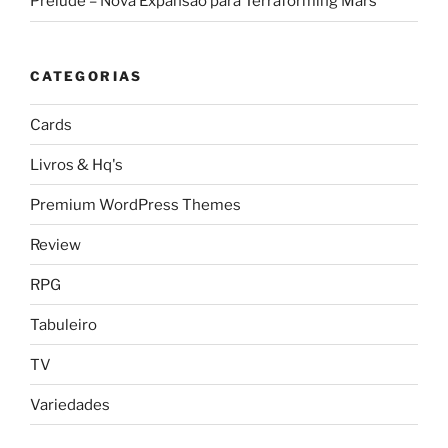
Prelude – Nova Expansão para Terraforming Mars
CATEGORIAS
Cards
Livros & Hq's
Premium WordPress Themes
Review
RPG
Tabuleiro
TV
Variedades