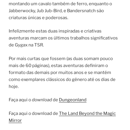
montando um cavalo também de ferro, enquanto o
Jabberwocky, Jub Jub-Bird, e Bandersnatch são
criaturas únicas e poderosas.
Infelizmente estas duas inspiradas e criativas
aventuras marcam os últimos trabalhos significativos
de Gygax na TSR.
Por mais curtas que fossem (as duas somam pouco
mais de 60 páginas), estas aventuras definiram o
formato das demais por muitos anos e se mantém
como exemplares clássicos do gênero até os dias de
hoje.
Faça aqui o
download
de
Dungeonland
Faça aqui o download de
The Land Beyond the Magic
Mirror