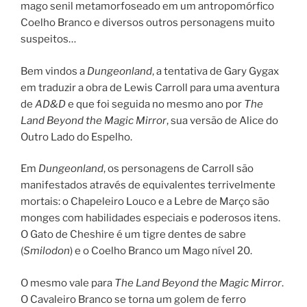
mago senil metamorfoseado em um antropomórfico
Coelho Branco e diversos outros personagens muito
suspeitos…
Bem vindos a
Dungeonland
, a tentativa de Gary Gygax
em traduzir a obra de Lewis Carroll para uma aventura
de
AD&D
e que foi seguida no mesmo ano por
The
Land Beyond the Magic Mirror
, sua versão de Alice do
Outro Lado do Espelho.
Em
Dungeonland
, os personagens de Carroll são
manifestados através de equivalentes terrivelmente
mortais: o Chapeleiro Louco e a Lebre de Março são
monges com habilidades especiais e poderosos itens.
O Gato de Cheshire é um tigre dentes de sabre
(
Smilodon
) e o Coelho Branco um Mago nível 20.
O mesmo vale para
The Land Beyond the Magic Mirror
.
O Cavaleiro Branco se torna um golem de ferro