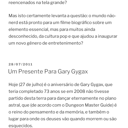
reencenados na tela grande?
Mas isto certamente levanta a questão: o mundo não-
nerd está pronto para um filme biográfico sobre um
elemento essencial, mas para muitos ainda
desconhecido, da cultura pop e que ajudou a inaugurar
um novo gênero de entretenimento?
PUBLICADO
28/07/2011
EM
Um Presente Para Gary Gygax
Hoje (27 de julho) é o aniversário de Gary Gygax, que
teria completado 73 anos se em 2008 não tivesse
partido desta terra para dançar eternamente no plano
astral, que (de acordo com o Dungeon Master Guide) é
o reino do pensamento e da memória, e também o
lugar para onde os deuses vão quando morrem ou são
esquecidos.