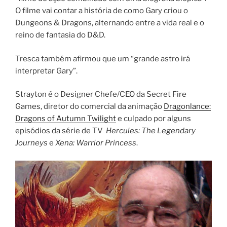
O filme vai contar a história de como Gary criou o
Dungeons & Dragons, alternando entre a vida real e o
reino de fantasia do D&D.
Tresca também afirmou que um “grande astro irá
interpretar Gary”.
Strayton é o Designer Chefe/CEO da Secret Fire
Games, diretor do comercial da animação
Dragonlance:
Dragons of Autumn Twilight
e culpado por alguns
episódios da série de TV
Hercules: The Legendary
Journeys
e
Xena: Warrior Princess
.