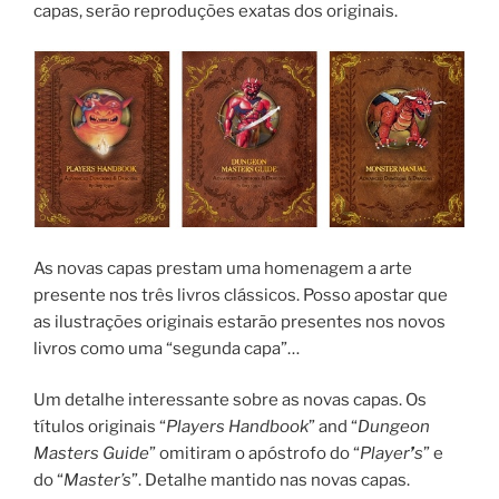
capas, serão reproduções exatas dos originais.
As novas capas prestam uma homenagem a arte
presente nos três livros clássicos. Posso apostar que
as ilustrações originais estarão presentes nos novos
livros como uma “segunda capa”…
Um detalhe interessante sobre as novas capas. Os
títulos originais “
Players Handbook
” and “
Dungeon
Masters Guide
” omitiram o apóstrofo do “
Player
’
s
” e
do “
Master’s
”. Detalhe mantido nas novas capas.