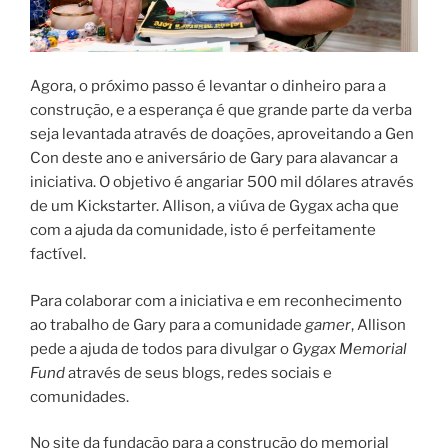
Agora, o próximo passo é levantar o dinheiro para a
construção, e a esperança é que grande parte da verba
seja levantada através de doações, aproveitando a Gen
Con deste ano e aniversário de Gary para alavancar a
iniciativa. O objetivo é angariar 500 mil dólares através
de um Kickstarter. Allison, a viúva de Gygax acha que
com a ajuda da comunidade, isto é perfeitamente
factível.
Para colaborar com a iniciativa e em reconhecimento
ao trabalho de Gary para a comunidade
gamer
, Allison
pede a ajuda de todos para divulgar o
Gygax Memorial
Fund
através de seus blogs, redes sociais e
comunidades.
No site da fundação para a construção do memorial