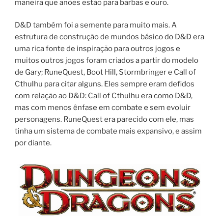
maneira que anões estão para barbas e ouro.
D&D também foi a semente para muito mais. A
estrutura de construção de mundos básico do D&D era
uma rica fonte de inspiração para outros jogos e
muitos outros jogos foram criados a partir do modelo
de Gary; RuneQuest, Boot Hill, Stormbringer e Call of
Cthulhu para citar alguns. Eles sempre eram defidos
com relação ao D&D: Call of Cthulhu era como D&D,
mas com menos ênfase em combate e sem evoluir
personagens. RuneQuest era parecido com ele, mas
tinha um sistema de combate mais expansivo, e assim
por diante.