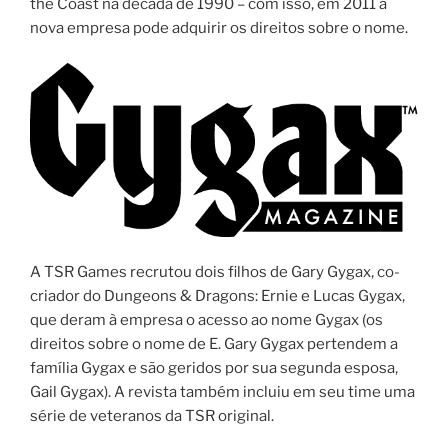
the Coast na década de 1990 – com isso, em 2011 a
nova empresa pode adquirir os direitos sobre o nome.
A TSR Games recrutou dois filhos de Gary Gygax, co-
criador do Dungeons & Dragons: Ernie e Lucas Gygax,
que deram à empresa o acesso ao nome Gygax (os
direitos sobre o nome de E. Gary Gygax pertendem a
família Gygax e são geridos por sua segunda esposa,
Gail Gygax). A revista também incluiu em seu time uma
série de veteranos da TSR original.