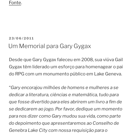
Fonte
.
PUBLICADO
23/06/2011
EM
Um Memorial para Gary Gygax
Desde que Gary Gygax faleceu em 2008, sua viúva Gail
Gygax têm liderado um esforço para homenagear o pai
do RPG com um monumento público em Lake Geneva.
“
Gary encorajou milhões de homens e mulheres a se
dedicar a literatura, ciências e matemática, tudo para
que fosse divertido para eles abrirem um livro a fim de
se dedicarem ao jogo. Por favor, dedique um momento
para nos dizer como Gary mudou sua vida, como parte
do depoimento que apresentaremos ao Conselho de
Genebra Lake City com nossa requisição para o