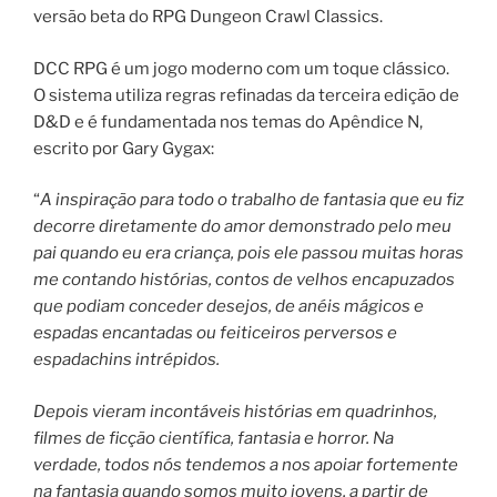
versão beta do RPG Dungeon Crawl Classics.
DCC RPG é um jogo moderno com um toque clássico.
O sistema utiliza regras refinadas da terceira edição de
D&D e é fundamentada nos temas do Apêndice N,
escrito por Gary Gygax:
“
A inspiração para todo o trabalho de fantasia que eu fiz
decorre diretamente do amor demonstrado pelo meu
pai quando eu era criança, pois ele passou muitas horas
me contando histórias, contos de velhos encapuzados
que podiam conceder desejos, de anéis mágicos e
espadas encantadas ou feiticeiros perversos e
espadachins intrépidos.
Depois vieram incontáveis histórias em quadrinhos,
filmes de ficção científica, fantasia e horror. Na
verdade, todos nós tendemos a nos apoiar fortemente
na fantasia quando somos muito jovens, a partir de