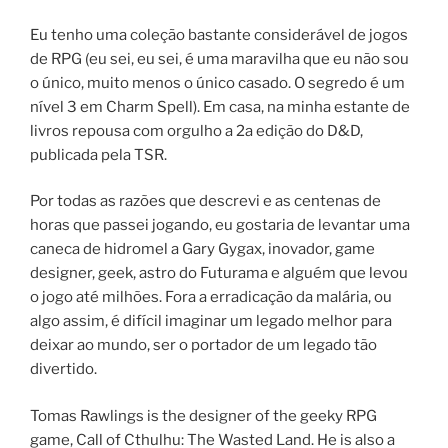
Eu tenho uma coleção bastante considerável de jogos
de RPG (eu sei, eu sei, é uma maravilha que eu não sou
o único, muito menos o único casado. O segredo é um
nível 3 em Charm Spell). Em casa, na minha estante de
livros repousa com orgulho a 2a edição do D&D,
publicada pela TSR.
Por todas as razões que descrevi e as centenas de
horas que passei jogando, eu gostaria de levantar uma
caneca de hidromel a Gary Gygax, inovador, game
designer, geek, astro do Futurama e alguém que levou
o jogo até milhões. Fora a erradicação da malária, ou
algo assim, é difícil imaginar um legado melhor para
deixar ao mundo, ser o portador de um legado tão
divertido.
Tomas Rawlings is the designer of the geeky RPG
game, Call of Cthulhu: The Wasted Land. He is also a