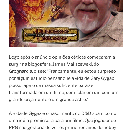
Logo após o anúncio opiniões céticas começaram a
surgir na blogosfera. James Maliszewski, do
Grognardia
, disse: “Francamente, eu estou surpreso
por algum estúdio pensar que a vida de Gary Gygax
possui apelo de massa suficiente para ser
transformada em um filme, sem falar em um com um
grande orçamento e um grande astro.”
A vida de Gygax e o nascimento do D&D soam como
uma idéia promissora para um filme. Que jogador de
RPG não gostaria de ver os primeiros anos do hobby