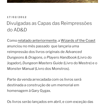
PUBLICADO
17/02/2012
EM
Divulgadas as Capas das Reimpressões
do AD&D
Como
relatado anteriormente
, a
Wizards of the Coast
anunciou no mês passado que lançaria uma
reimpressão dos livros originais de
Advanced
Dungeons & Dragons
, o
Players Handbook
(Livro do
Jogador),
Dungeon Masters Guide
(Livro do Mestre) e o
Monster Manual
(Livro dos Monstros).
Parte da venda arrecadada com os livros será
destinada a construção de um memorial em
homenagem à Gary Gygax.
Os livros serão lançados em abril, e com exceção das