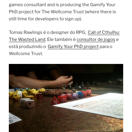
games consultant and is producing the Gamify Your
PhD project for The Wellcome Trust (where there is
still time for developers to sign up).
Tomas Rawlings é o designer do RPG,
Call of Cthulhu:
The Wasted Land
. Ele também é
consultor de jogos
e
está produzindo o
Gamify Your PhD project
para o
Wellcome Trust.