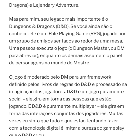
Dragons) e Lejendary Adventure.
Mas para mim, seu legado mais importante é o
Dungeons & Dragons (D&D). Se você ainda não o
conhece, ele é um Role Playing Game (RPG), jogado por
um grupo de amigos sentados ao redor de uma mesa.
Uma pessoa executa o jogo (o Dungeon Master, ou DM
para abreviar), enquanto os demais assumem o papel
de personagens no mundo do Mestre.
O jogo é moderado pelo DM para um framework
definido pelos livros de regras do D&D e processado na
imaginação dos jogadores. D&D é um jogo puramente
social – ele gira em torna das pessoas que estão
jogando. E D&D é puramente multiplayer – ele gira em
torna das interações conjuntas dos jogadores. Muitas
vezes eu sinto que tudo o que estão tentando fazer
com a tecnologia digital é imitar a pureza do gameplay
que o D&D criou.