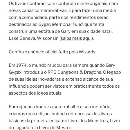
Os livros contarão com conteúdo e arte originais, com
novas capas comemorativas. E para fazer uma média
com a comunidade, parte dos rendimentos serão
destinados ao
Gygax Memorial Fund
, que tenta
construir uma estátua de Gary em sua cidade natal,
Lake Geneva, Wisconsin (
saiba mais aqui
).
Confira o anúncio oficial feito pela Wizards:
Em 1974, o mundo mudou para sempre quando Gary
Gygax introduziu o RPG Dungeons & Dragons. O legado
de suas ideias inovadoras e extenso alcance de sua
influência podem ser vistos em praticamente todos os
aspectos dos jogos atuais.
Para ajudar a honrar o seu trabalho e sua memória,
criamos uma edição limitada reimpressa dos livros
básicos da primeira edição: o Livro dos Monstros, Livro
do Jogador e o Livro do Mestre.