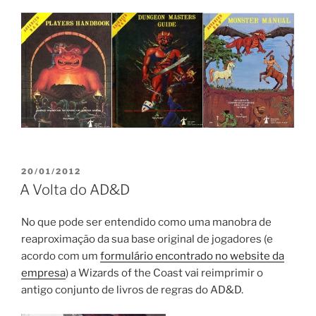
PUBLICADO
20/01/2012
EM
A Volta do AD&D
No que pode ser entendido como uma manobra de
reaproximação da sua base original de jogadores (e
acordo com um
formulário encontrado no website da
empresa
) a Wizards of the Coast vai reimprimir o
antigo conjunto de livros de regras do AD&D.