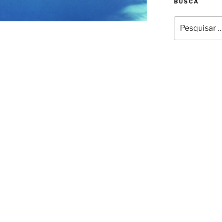
BUSCA
Pesquisar
por: