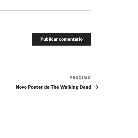
PRÓXIMO
Próximo
post
Novo Poster de The Walking Dead