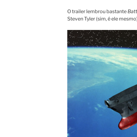
O trailer lembrou bastante
Batt
Steven Tyler (sim, é ele mesmo