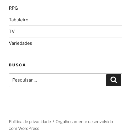
RPG
Tabuleiro
TV
Variedades
BUSCA
Pesquisar
Pesqui
por:
Política de privacidade
Orgulhosamente desenvolvido
com WordPress