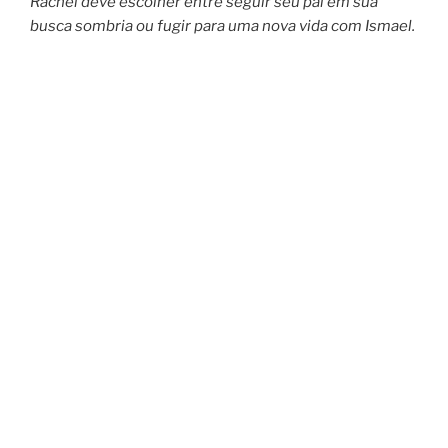
Rachel deve escolher entre seguir seu pai em sua
busca sombria ou fugir para uma nova vida com Ismael.