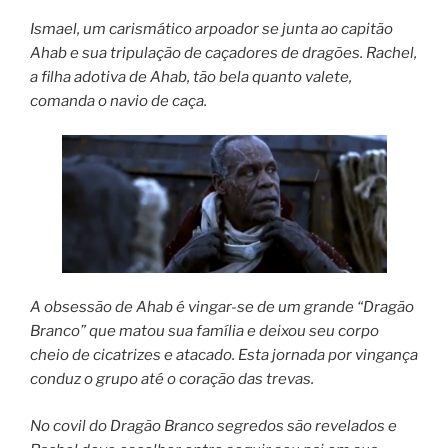
Ismael, um carismático arpoador se junta ao capitão
Ahab e sua tripulação de caçadores de dragões. Rachel,
a filha adotiva de Ahab, tão bela quanto valete,
comanda o navio de caça.
A obsessão de Ahab é vingar-se de um grande “Dragão
Branco” que matou sua família e deixou seu corpo
cheio de cicatrizes e atacado. Esta jornada por vingança
conduz o grupo até o coração das trevas.
No covil do Dragão Branco segredos são revelados e