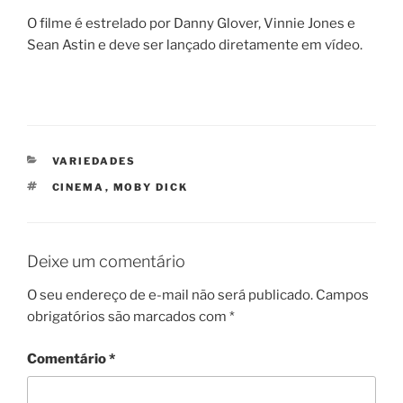
O filme é estrelado por Danny Glover, Vinnie Jones e
Sean Astin e deve ser lançado diretamente em vídeo.
CATEGORIAS
VARIEDADES
TAGS
CINEMA
,
MOBY DICK
Deixe um comentário
O seu endereço de e-mail não será publicado.
Campos
obrigatórios são marcados com
*
Comentário
*