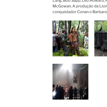
Lang, Bob Sapp, Leo Howard, 
McGowan. A produção da Lions
conquistador Conan o Barbaro,