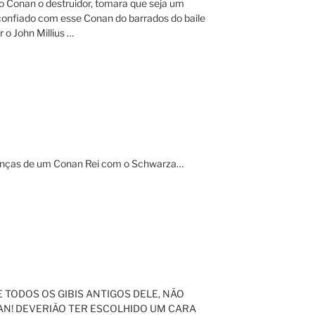
 Conan o destruidor, tomara que seja um
onfiado com esse Conan do barrados do baile
 o John Millius …
ranças de um Conan Rei com o Schwarza…
 TODOS OS GIBIS ANTIGOS DELE, NÃO
AN! DEVERIÃO TER ESCOLHIDO UM CARA