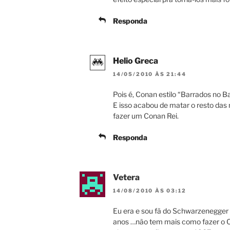
Responda
Helio Greca
14/05/2010 ÀS 21:44
Pois é, Conan estilo “Barrados no Bail
E isso acabou de matar o resto da
fazer um Conan Rei.
Responda
Vetera
14/08/2010 ÀS 03:12
Eu era e sou fã do Schwarzenegger 
anos …não tem mais como fazer o C