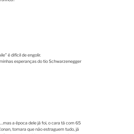
e” é difícil de engolir.
s minhas esperanças do tio Schwarzenegger
…mas a época dele já foi, o cara tá com 65
onan, tomara que não estraguem tudo, já