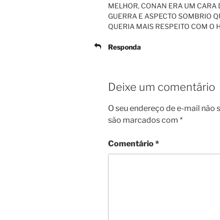
MELHOR, CONAN ERA UM CARA D
GUERRA E ASPECTO SOMBRIO QU
QUERIA MAIS RESPEITO COM O HER
Responda
Deixe um comentário
O seu endereço de e-mail não s
são marcados com
*
Comentário
*