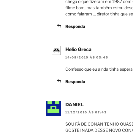
chega o que fizeram em 1987 com o
filme bom, mas também estou desc
como falaram … diretor tinha que ser
Responda
Helio Greca
14/08/2010 ÀS 03:45
Confesso que eu ainda tinha espe
Responda
DANIEL
11/12/2010 ÀS 07:43
SOU FÃ DE CONAN TENHO QUASE
GOSTEI NADA DESSE NOVO CON