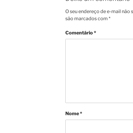
O seu endereço de e-mail não s
são marcados com
*
Comentário
*
Nome
*