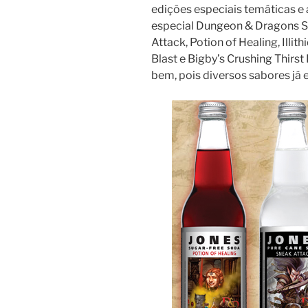
edições especiais temáticas e 
especial Dungeon & Dragons S
Attack, Potion of Healing, Illit
Blast e Bigby’s Crushing Thirst
bem, pois diversos sabores já 