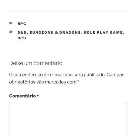
CATEGORIAS
RPG
TAGS
D&D
,
DUNGEONS & DRAGONS
,
ROLE PLAY GAME
,
RPG
Deixe um comentário
O seu endereço de e-mail não será publicado.
Campos
obrigatórios são marcados com
*
Comentário
*