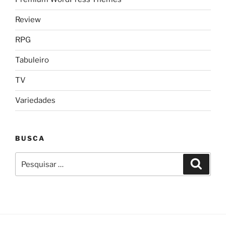
Review
RPG
Tabuleiro
TV
Variedades
BUSCA
Pesquisar
Pesqui
por: