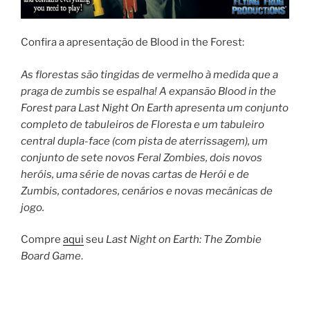
Confira a apresentação de Blood in the Forest:
As florestas são tingidas de vermelho à medida que a
praga de zumbis se espalha! A expansão Blood in the
Forest para Last Night On Earth apresenta um conjunto
completo de tabuleiros de Floresta e um tabuleiro
central dupla-face (com pista de aterrissagem), um
conjunto de sete novos Feral Zombies, dois novos
heróis, uma série de novas cartas de Herói e de
Zumbis, contadores, cenários e novas mecânicas de
jogo.
Compre
aqui
seu
Last Night on Earth: The Zombie
Board Game
.