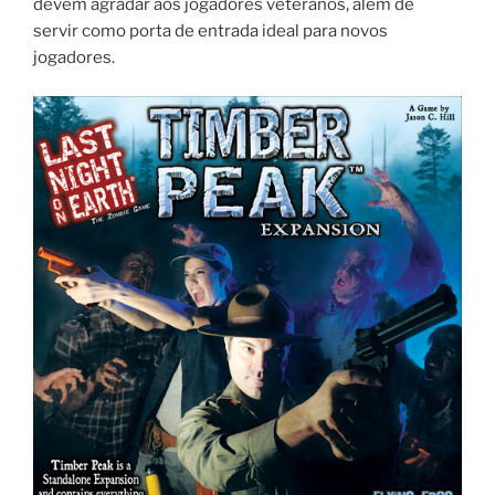
devem agradar aos jogadores veteranos, além de
servir como porta de entrada ideal para novos
jogadores.