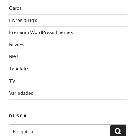
Cards
Livros & Hq's
Premium WordPress Themes
Review
RPG
Tabuleiro
TV
Variedades
BUSCA
Pesquisar
Pesqui
por: