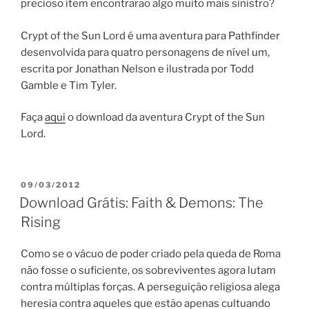
precioso item encontrarão algo muito mais sinistro?
Crypt of the Sun Lord é uma aventura para Pathfinder
desenvolvida para quatro personagens de nível um,
escrita por Jonathan Nelson e ilustrada por Todd
Gamble e Tim Tyler.
Faça
aqui
o download da aventura Crypt of the Sun
Lord.
PUBLICADO
09/03/2012
EM
Download Grátis: Faith & Demons: The
Rising
Como se o vácuo de poder criado pela queda de Roma
não fosse o suficiente, os sobreviventes agora lutam
contra múltiplas forças. A perseguição religiosa alega
heresia contra aqueles que estão apenas cultuando