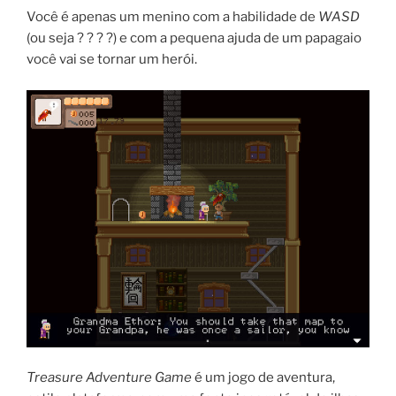
Você é apenas um menino com a habilidade de
WASD
(ou seja ? ? ? ?) e com a pequena ajuda de um papagaio
você vai se tornar um herói.
Treasure Adventure Game
é um jogo de aventura,