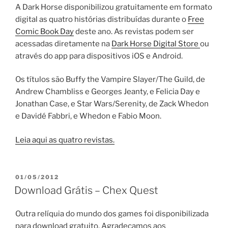
A Dark Horse disponibilizou gratuitamente em formato
digital as quatro histórias distribuídas durante o
Free
Comic Book Day
deste ano. As revistas podem ser
acessadas diretamente na
Dark Horse Digital Store
ou
através do app para dispositivos iOS e Android.
Os títulos são Buffy the Vampire Slayer/The Guild, de
Andrew Chambliss e Georges Jeanty, e Felicia Day e
Jonathan Case, e Star Wars/Serenity, de Zack Whedon
e Davidé Fabbri, e Whedon e Fabio Moon.
Leia aqui as quatro revistas.
PUBLICADO
01/05/2012
EM
Download Grátis – Chex Quest
Outra relíquia do mundo dos games foi disponibilizada
para download gratuito. Agradeçamos aos