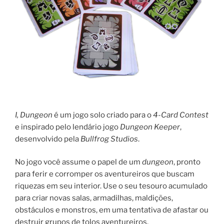
I, Dungeon
é um jogo solo criado para o
4-Card Contest
e inspirado pelo lendário jogo
Dungeon Keeper
,
desenvolvido pela
Bullfrog Studios
.
No jogo você assume o papel de um
dungeon
, pronto
para ferir e corromper os aventureiros que buscam
riquezas em seu interior. Use o seu tesouro acumulado
para criar novas salas, armadilhas, maldições,
obstáculos e monstros, em uma tentativa de afastar ou
destruir grupos de tolos aventureiros.