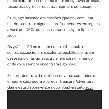
estilo plataforma, com uma fonte inesgotável de ilhas,
tesouros, segredos, quests, enigmas e personagens.
É um jogo baseado em missões (quests), com uma
história central e algumas tarefas menores entregues
a você por NPCs que necessitam de algum tipo de
ajuda.
Os gráficos 2D no melhor estilo old school, trilha
sonora excepcional e excelente jogabilidade fazem
deste jogo uma fantástica viagem para um mundo
onde você sempre encontrará algo novo.
Explore, desfrute da história, converse com todos e
empurre cada pedra e parede, Treasure Adventure
Game está disponível para download gratuito
aqui
.