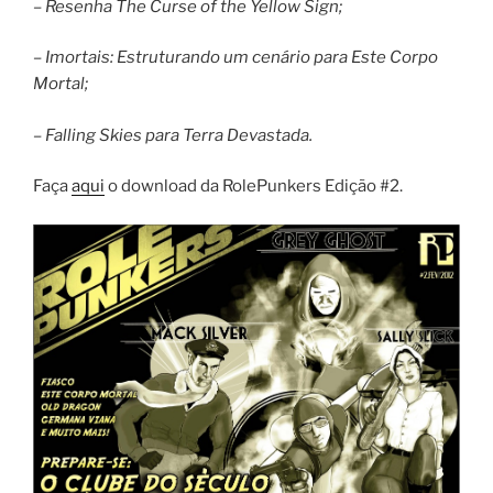
– Resenha The Curse of the Yellow Sign;
– Imortais: Estruturando um cenário para Este Corpo
Mortal;
– Falling Skies para Terra Devastada.
Faça
aqui
o download da RolePunkers Edição #2.