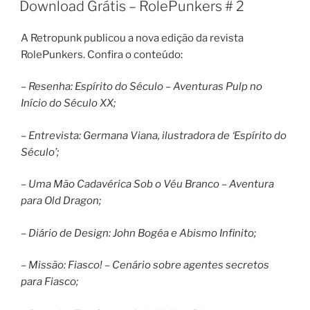
EM
Download Grátis – RolePunkers # 2
A Retropunk publicou a nova edição da revista
RolePunkers. Confira o conteúdo:
– Resenha: Espírito do Século – Aventuras Pulp no
Início do Século XX;
– Entrevista: Germana Viana, ilustradora de ‘Espírito do
Século’;
– Uma Mão Cadavérica Sob o Véu Branco – Aventura
para Old Dragon;
– Diário de Design: John Bogéa e Abismo Infinito;
– Missão: Fiasco! – Cenário sobre agentes secretos
para Fiasco;