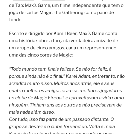
de Tap: Max’s Game, um filme independente que tem o
jogo de cartas Magic: the Gathering como pano de
fundo.
Escrito e dirigido por Kamil Beer, Max´s Game conta
uma história sobre a força da verdadeira amizade de
um grupo de cinco amigos, cada um representando
uma das cinco cores de Magic:
“Todo mundo tem finais felizes. Se não for feliz, é
porque ainda não é o final.” Karel Adam, entretanto, não
acredita muito nisso. Muitos anos atrás, ele e seus
quatro melhores amigos eram os melhores jogadores
no clube de Magic Fireball, e aproveitavam a vida como
ninguém. Tinham uns aos outros e não precisavam de
mais nada além disso.
Contudo, isso faz parte de um passado distante. O
grupo se desfez e o clube foi vendido. Volta e meia
Karel visita o clube fechado, relembrando os bons