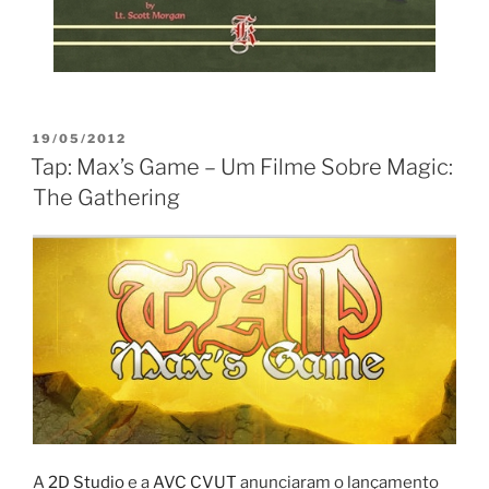
PUBLICADO
19/05/2012
EM
Tap: Max’s Game – Um Filme Sobre Magic:
The Gathering
A
2D Studio
e a
AVC CVUT
anunciaram o lançamento