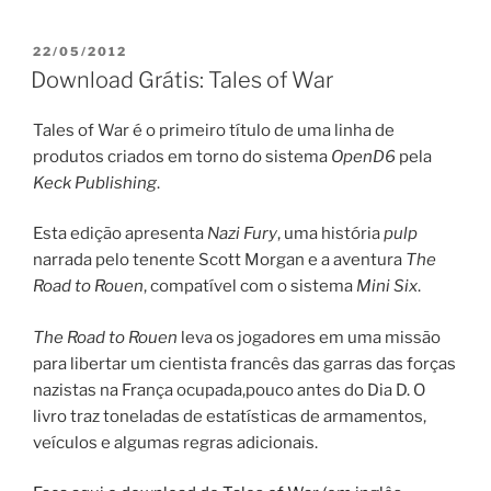
PUBLICADO
22/05/2012
EM
Download Grátis: Tales of War
Tales of War é o primeiro título de uma linha de
produtos criados em torno do sistema
OpenD6
pela
Keck Publishing
.
Esta edição apresenta
Nazi Fury
, uma história
pulp
narrada pelo tenente Scott Morgan e a aventura
The
Road to Rouen
, compatível com o sistema
Mini Six
.
The Road to Rouen
leva os jogadores em uma missão
para libertar um cientista francês das garras das forças
nazistas na França ocupada,pouco antes do Dia D. O
livro traz toneladas de estatísticas de armamentos,
veículos e algumas regras adicionais.