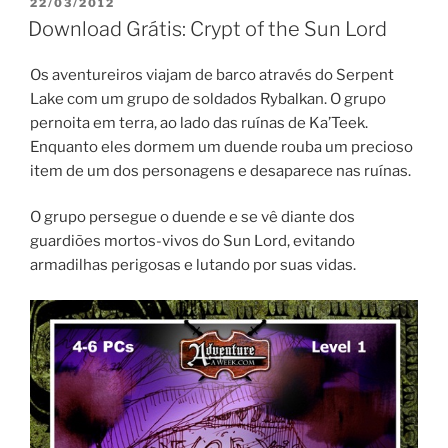
PUBLICADO
22/03/2012
EM
Download Grátis: Crypt of the Sun Lord
Os aventureiros viajam de barco através do Serpent
Lake com um grupo de soldados Rybalkan. O grupo
pernoita em terra, ao lado das ruínas de Ka’Teek.
Enquanto eles dormem um duende rouba um precioso
item de um dos personagens e desaparece nas ruínas.
O grupo persegue o duende e se vê diante dos
guardiões mortos-vivos do Sun Lord, evitando
armadilhas perigosas e lutando por suas vidas.