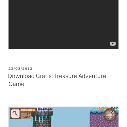
PUBLICADO
23/03/2012
EM
Download Grátis: Treasure Adventure
Game