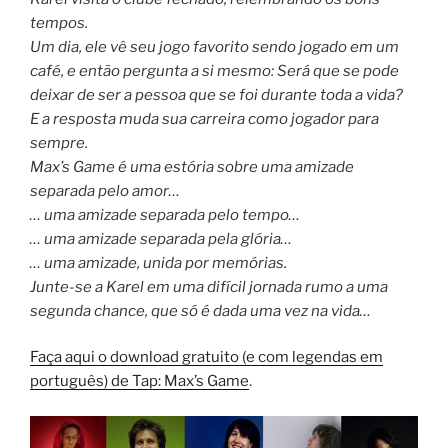
tempos.
Um dia, ele vê seu jogo favorito sendo jogado em um
café, e então pergunta a si mesmo: Será que se pode
deixar de ser a pessoa que se foi durante toda a vida?
E a resposta muda sua carreira como jogador para
sempre.
Max’s Game é uma estória sobre uma amizade
separada pelo amor…
… uma amizade separada pelo tempo…
… uma amizade separada pela glória…
… uma amizade, unida por memórias.
Junte-se a Karel em uma difícil jornada rumo a uma
segunda chance, que só é dada uma vez na vida…
Faça aqui o download gratuito (e com legendas em
português) de Tap: Max’s Game
.