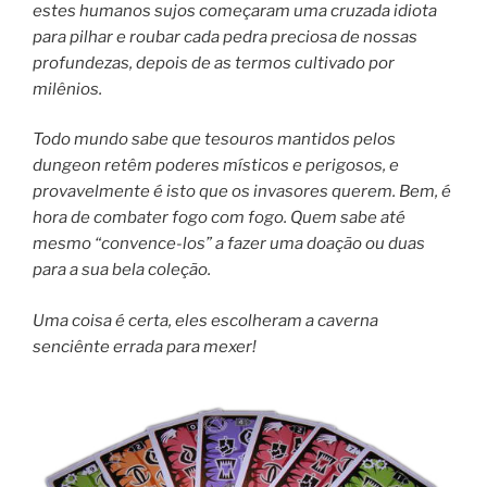
estes humanos sujos começaram uma cruzada idiota
para pilhar e roubar cada pedra preciosa de nossas
profundezas, depois de as termos cultivado por
milênios.
Todo mundo sabe que tesouros mantidos pelos
dungeon retêm poderes místicos e perigosos, e
provavelmente é isto que os invasores querem. Bem, é
hora de combater fogo com fogo. Quem sabe até
mesmo “convence-los” a fazer uma doação ou duas
para a sua bela coleção.
Uma coisa é certa, eles escolheram a caverna
senciênte errada para mexer!