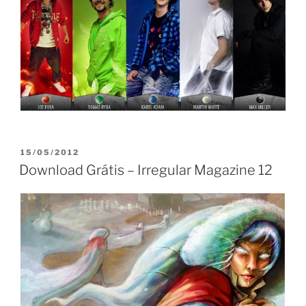
PUBLICADO
15/05/2012
EM
Download Grátis – Irregular Magazine 12