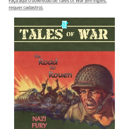
Faça aqui o download de Tales of War (em inglês,
requer cadastro).