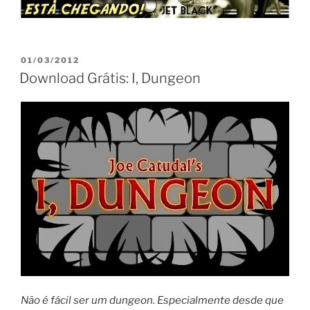
PUBLICADO
01/03/2012
EM
Download Grátis: I, Dungeon
Não é fácil ser um dungeon. Especialmente desde que