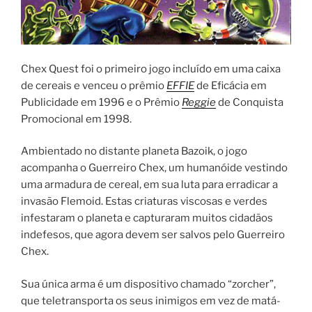
Chex Quest foi o primeiro jogo incluído em uma caixa
de cereais e venceu o prêmio
EFFIE
de Eficácia em
Publicidade em 1996 e o Prêmio
Reggie
de Conquista
Promocional em 1998.
Ambientado no distante planeta Bazoik, o jogo
acompanha o Guerreiro Chex, um humanóide vestindo
uma armadura de cereal, em sua luta para erradicar a
invasão Flemoid. Estas criaturas viscosas e verdes
infestaram o planeta e capturaram muitos cidadãos
indefesos, que agora devem ser salvos pelo Guerreiro
Chex.
Sua única arma é um dispositivo chamado “zorcher”,
que teletransporta os seus inimigos em vez de matá-