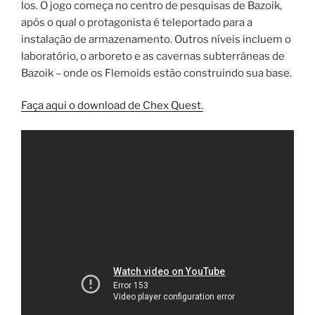
los. O jogo começa no centro de pesquisas de Bazoik,
após o qual o protagonista é teleportado para a
instalação de armazenamento. Outros níveis incluem o
laboratório, o arboreto e as cavernas subterrâneas de
Bazoik – onde os Flemoids estão construindo sua base.
Faça aqui o download de Chex Quest.