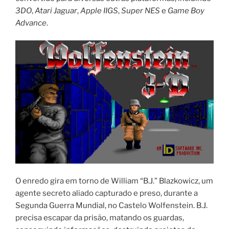
3DO
,
Atari Jaguar
,
Apple IIGS
,
Super NES
e
Game Boy
Advance
.
O enredo gira em torno de William “B.J.” Blazkowicz, um
agente secreto aliado capturado e preso, durante a
Segunda Guerra Mundial, no Castelo Wolfenstein. B.J.
precisa escapar da prisão, matando os guardas,