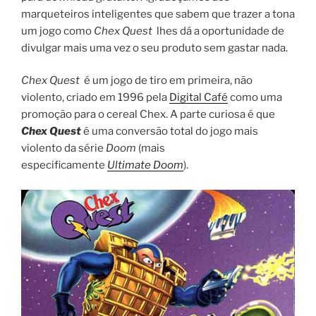
marqueteiros inteligentes que sabem que trazer a tona
um jogo como
Chex Quest
lhes dá a oportunidade de
divulgar mais uma vez o seu produto sem gastar nada.
Chex Quest
é um jogo de tiro em primeira, não
violento, criado em 1996 pela
Digital Café
como uma
promoção para o cereal Chex. A parte curiosa é que
Chex Quest
é uma conversão total do jogo mais
violento da série
Doom
(mais
especificamente
Ultimate Doom
).