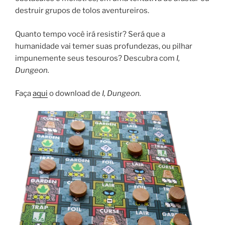
destruir grupos de tolos aventureiros.
Quanto tempo você irá resistir? Será que a
humanidade vai temer suas profundezas, ou pilhar
impunemente seus tesouros? Descubra com
I,
Dungeon.
Faça
aqui
o download de
I, Dungeon.