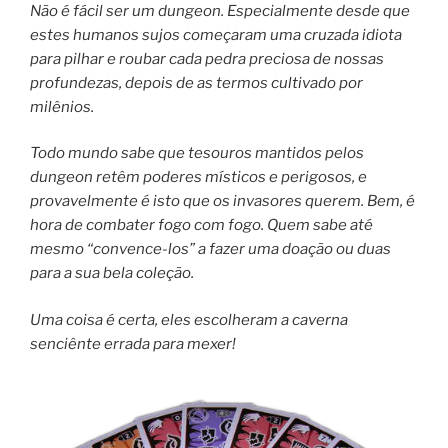
Não é fácil ser um dungeon. Especialmente desde que
estes humanos sujos começaram uma cruzada idiota
para pilhar e roubar cada pedra preciosa de nossas
profundezas, depois de as termos cultivado por
milênios.
Todo mundo sabe que tesouros mantidos pelos
dungeon retêm poderes místicos e perigosos, e
provavelmente é isto que os invasores querem. Bem, é
hora de combater fogo com fogo. Quem sabe até
mesmo “convence-los” a fazer uma doação ou duas
para a sua bela coleção.
Uma coisa é certa, eles escolheram a caverna
senciênte errada para mexer!