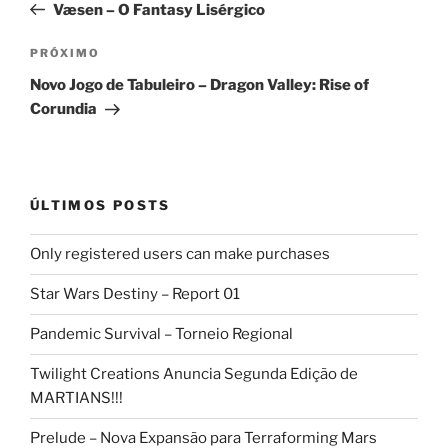
anterior
Væsen – O Fantasy Lisérgico
Post
Próximo
PRÓXIMO
post
Novo Jogo de Tabuleiro – Dragon Valley: Rise of
Corundia
ÚLTIMOS POSTS
Only registered users can make purchases
Star Wars Destiny – Report 01
Pandemic Survival – Torneio Regional
Twilight Creations Anuncia Segunda Edição de
MARTIANS!!!
Prelude – Nova Expansão para Terraforming Mars