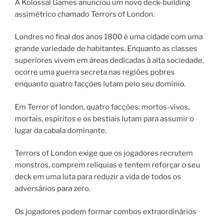
A Kolossal Games anunciou um novo deck-building
assimétrico chamado Terrors of London.
Londres no final dos anos 1800 é uma cidade com uma
grande variedade de habitantes. Enquanto as classes
superiores vivem em áreas dedicadas à alta sociedade,
ocorre uma guerra secreta nas regiões pobres
enquanto quatro facções lutam pelo seu domínio.
Em Terror of london, quatro facções: mortos-vivos,
mortais, espíritos e os bestiais lutam para assumir o
lugar da cabala dominante.
Terrors of London exige que os jogadores recrutem
monstros, comprem relíquias e tentem reforçar o seu
deck em uma luta para reduzir a vida de todos os
adversários para zero.
Os jogadores podem formar combos extraordinários