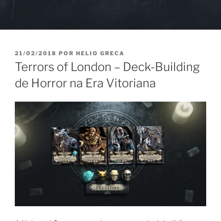
PUBLICADO
21/02/2018
POR
HELIO GRECA
EM
Terrors of London – Deck-Building
de Horror na Era Vitoriana