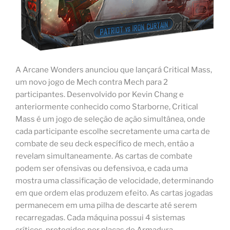
A Arcane Wonders anunciou que lançará Critical Mass,
um novo jogo de Mech contra Mech para 2
participantes. Desenvolvido por Kevin Chang e
anteriormente conhecido como Starborne, Critical
Mass é um jogo de seleção de ação simultânea, onde
cada participante escolhe secretamente uma carta de
combate de seu deck específico de mech, então a
revelam simultaneamente. As cartas de combate
podem ser ofensivas ou defensivoa, e cada uma
mostra uma classificação de velocidade, determinando
em que ordem elas produzem efeito. As cartas jogadas
permanecem em uma pilha de descarte até serem
recarregadas. Cada máquina possui 4 sistemas
críticos, protegidos por placas de Armadura,