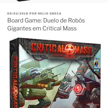
PUBLICADO
09/02/2018
POR
HELIO GRECA
EM
Board Game: Duelo de Robôs
Gigantes em Critical Mass