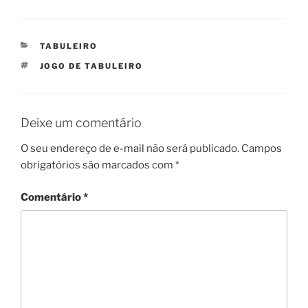
CATEGORIAS
TABULEIRO
TAGS
JOGO DE TABULEIRO
Deixe um comentário
O seu endereço de e-mail não será publicado.
Campos
obrigatórios são marcados com
*
Comentário
*