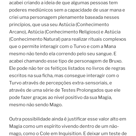
acabei criando a ideia de que algumas pessoas tem
poderes mediúnicos sem a capacidade de usar mana e
criei uma personagem plenamente baseada nesses
princípios, que usa seu Astúcia (Conhecimento
Arcano), Astúcia (Conhecimento Religioso) e Astúcia
(Conhecimento Natural) para realizar rituais complexos
que o permite interagir com o Turvo e com a Mana
mesmo não tendo ela correndo pelo seu sangue. E
acabei chamando esse tipo de personagem de Bruxo.
Ele pode não ter os feitiços listados no livros de regras
escritos na sua ficha, mas consegue interagir com o
Turvo através de percepções extra-sensoriais, e
através de uma série de Testes Prolongados que ele
pode fazer graças ao nível positivo da sua Magia,
mesmo não sendo Mago.
Outra possibilidade ainda é justificar esse valor alto em
Magia como um espírito vivendo dentro de um não-
mago, como o Cole em Inquisition. E deixar um teste de