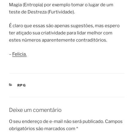
Magia (Entropia) por exemplo tomar o lugar de um
teste de Destreza (Furtividade).
É claro que essas são apenas sugestões, mas espero
ter atiçado sua criatividade para lidar melhor com
estes números aparentemente contraditórios.
–
Felicia.
CATEGORIAS
RPG
Deixe um comentário
O seu endereço de e-mail não será publicado.
Campos
obrigatórios são marcados com
*