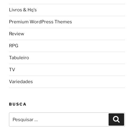
Livros & Hq's
Premium WordPress Themes
Review
RPG
Tabuleiro
TV
Variedades
BUSCA
Pesquisar
Pesqui
por: