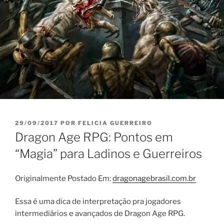
PUBLICADO
29/09/2017
POR
FELICIA GUERREIRO
EM
Dragon Age RPG: Pontos em
“Magia” para Ladinos e Guerreiros
Originalmente Postado Em:
dragonagebrasil.com.br
Essa é uma dica de interpretação pra jogadores
intermediários e avançados de Dragon Age RPG.