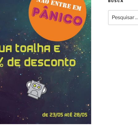
BUSCA
Pesquisar
por: