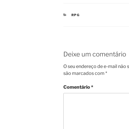
CATEGORIAS
RPG
Deixe um comentário
O seu endereço de e-mail não s
são marcados com
*
Comentário
*