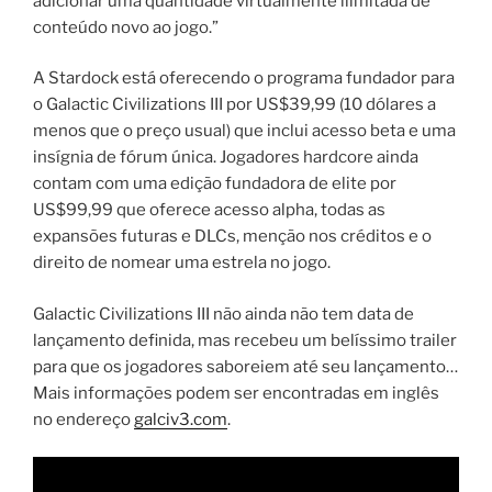
adicionar uma quantidade virtualmente ilimitada de
conteúdo novo ao jogo.”
A Stardock está oferecendo o programa fundador para
o Galactic Civilizations III por US$39,99 (10 dólares a
menos que o preço usual) que inclui acesso beta e uma
insígnia de fórum única. Jogadores hardcore ainda
contam com uma edição fundadora de elite por
US$99,99 que oferece acesso alpha, todas as
expansões futuras e DLCs, menção nos créditos e o
direito de nomear uma estrela no jogo.
Galactic Civilizations III não ainda não tem data de
lançamento definida, mas recebeu um belíssimo trailer
para que os jogadores saboreiem até seu lançamento…
Mais informações podem ser encontradas em inglês
no endereço
galciv3.com
.