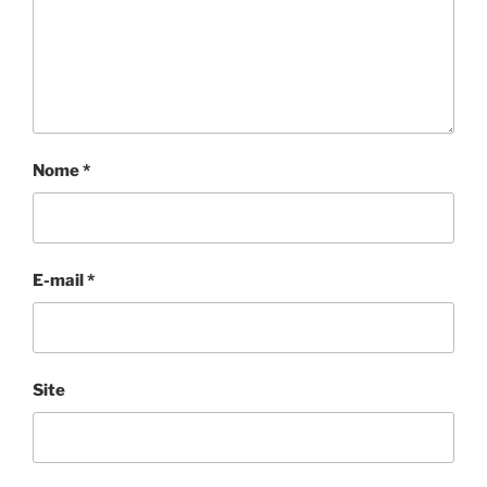
Nome
*
E-mail
*
Site