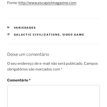
Fonte:
http://www.escapistmagazine.com
CATEGORIAS
VARIEDADES
TAGS
GALACTIC CIVILIZATIONS
,
VIDEO GAME
Deixe um comentário
O seu endereço de e-mail não será publicado.
Campos
obrigatórios são marcados com
*
Comentário
*