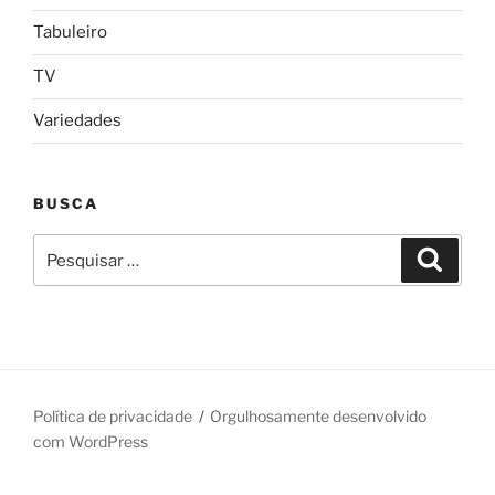
Tabuleiro
TV
Variedades
BUSCA
Pesquisar
Pesqui
por:
Política de privacidade
Orgulhosamente desenvolvido
com WordPress