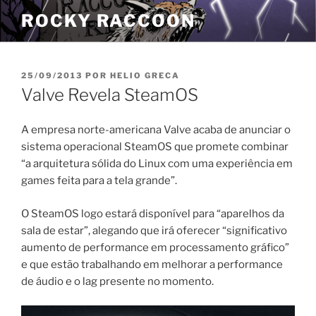
Pular
ROCKY RACCOON
para
o
conteúdo
PUBLICADO
25/09/2013
POR
HELIO GRECA
EM
Valve Revela SteamOS
A empresa norte-americana Valve acaba de anunciar o
sistema operacional SteamOS que promete combinar
“a arquitetura sólida do Linux com uma experiência em
games feita para a tela grande”.
O SteamOS logo estará disponível para “aparelhos da
sala de estar”, alegando que irá oferecer “significativo
aumento de performance em processamento gráfico”
e que estão trabalhando em melhorar a performance
de áudio e o lag presente no momento.