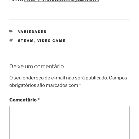
CATEGORIAS
VARIEDADES
TAGS
STEAM
,
VIDEO GAME
Deixe um comentário
O seu endereço de e-mail não será publicado.
Campos
obrigatórios são marcados com
*
Comentário
*