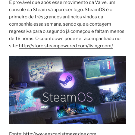
É provável que após esse movimento da Valve, um
console da Steam vá aparecer logo. SteamOS é o
primeiro de três grandes anúncios vindos da
companhia essa semana, sendo que a contagem
regressiva para o segundo já começou e faltam menos
de 16 horas. O countdown pode ser acompanhado no
site:
http://store.steampowered.com/livingroom/
Fonte:
http://www.escapistmagazine.com