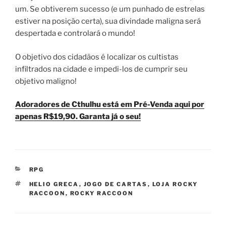
um. Se obtiverem sucesso (e um punhado de estrelas
estiver na posição certa), sua divindade maligna será
despertada e controlará o mundo!
O objetivo dos cidadãos é localizar os cultistas
infiltrados na cidade e impedi-los de cumprir seu
objetivo maligno!
Adoradores de Cthulhu está em Pré-Venda aqui por
apenas R$19,90. Garanta já o seu!
CATEGORIAS
RPG
TAGS
HELIO GRECA
,
JOGO DE CARTAS
,
LOJA ROCKY
RACCOON
,
ROCKY RACCOON