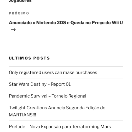
Jogadores
Próximo
PRÓXIMO
post
Anunciado o Nintendo 2DS e Queda no Preço do Wii U
ÚLTIMOS POSTS
Only registered users can make purchases
Star Wars Destiny – Report 01
Pandemic Survival – Torneio Regional
Twilight Creations Anuncia Segunda Edição de
MARTIANS!!!
Prelude – Nova Expansão para Terraforming Mars