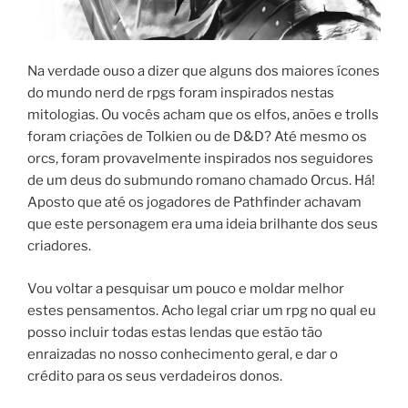
Na verdade ouso a dizer que alguns dos maiores ícones
do mundo nerd de rpgs foram inspirados nestas
mitologias. Ou vocês acham que os elfos, anões e trolls
foram criações de Tolkien ou de D&D? Até mesmo os
orcs, foram provavelmente inspirados nos seguidores
de um deus do submundo romano chamado Orcus. Há!
Aposto que até os jogadores de Pathfinder achavam
que este personagem era uma ideia brilhante dos seus
criadores.
Vou voltar a pesquisar um pouco e moldar melhor
estes pensamentos. Acho legal criar um rpg no qual eu
posso incluir todas estas lendas que estão tão
enraizadas no nosso conhecimento geral, e dar o
crédito para os seus verdadeiros donos.