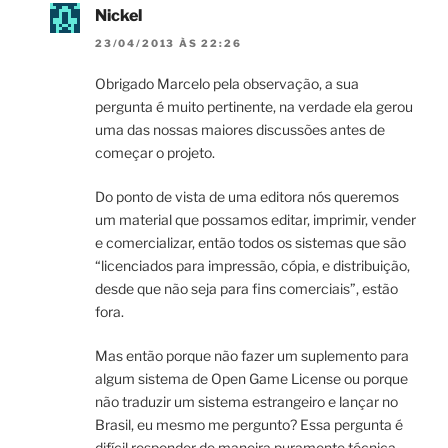
Nickel
23/04/2013 ÀS 22:26
Obrigado Marcelo pela observação, a sua
pergunta é muito pertinente, na verdade ela gerou
uma das nossas maiores discussões antes de
começar o projeto.
Do ponto de vista de uma editora nós queremos
um material que possamos editar, imprimir, vender
e comercializar, então todos os sistemas que são
“licenciados para impressão, cópia, e distribuição,
desde que não seja para fins comerciais”, estão
fora.
Mas então porque não fazer um suplemento para
algum sistema de Open Game License ou porque
não traduzir um sistema estrangeiro e lançar no
Brasil, eu mesmo me pergunto? Essa pergunta é
difícil responder de maneira puramente técnica.