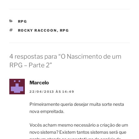
CATEGORIAS
RPG
TAGS
ROCKY RACCOON
,
RPG
4 respostas para “O Nascimento de um
RPG – Parte 2”
Marcelo
22/04/2013 ÀS 14:49
Primeiramente queria desejar muita sorte nesta
nova empreitada.
Vocês acham mesmo necessário a criação de um
novo sistema? Existem tantos sistemas será que