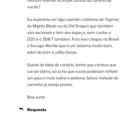
nenhum atende as expectativas do cenário de
vocês?
Eu esperaria ver algo usando o sistema de Tagmar,
do Mighty Blade ou do Old Dragon que também
são nacionais e tem seu espaço, sem contar o
D20 e o 3D&T também. Fora isso chegou no Brasil
o Savage Worlds que é um sistema muito bom,
além do bom e velho Gurps.
Gostei da ideia do cenário, tenho que certeza que
vai ser ótimo, só acho que voces poderiam refletir
um pouco mais sobre o sistema, talvez metade do
caminho já esteja pronto.
Boa sorte
Responda