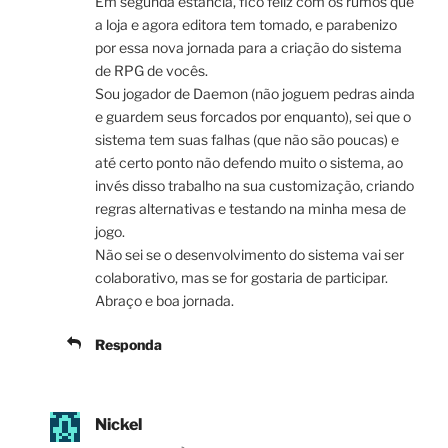
Em segunda estancia, fico feliz com os rumos que
a loja e agora editora tem tomado, e parabenizo
por essa nova jornada para a criação do sistema
de RPG de vocês.
Sou jogador de Daemon (não joguem pedras ainda
e guardem seus forcados por enquanto), sei que o
sistema tem suas falhas (que não são poucas) e
até certo ponto não defendo muito o sistema, ao
invés disso trabalho na sua customização, criando
regras alternativas e testando na minha mesa de
jogo.
Não sei se o desenvolvimento do sistema vai ser
colaborativo, mas se for gostaria de participar.
Abraço e boa jornada.
Responda
Nickel