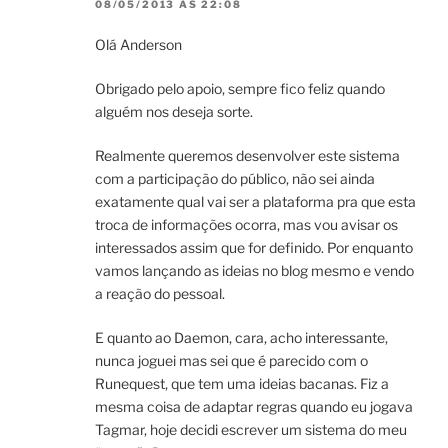
08/05/2013 ÀS 22:08
Olá Anderson
Obrigado pelo apoio, sempre fico feliz quando
alguém nos deseja sorte.
Realmente queremos desenvolver este sistema
com a participação do público, não sei ainda
exatamente qual vai ser a plataforma pra que esta
troca de informações ocorra, mas vou avisar os
interessados assim que for definido. Por enquanto
vamos lançando as ideias no blog mesmo e vendo
a reação do pessoal.
E quanto ao Daemon, cara, acho interessante,
nunca joguei mas sei que é parecido com o
Runequest, que tem uma ideias bacanas. Fiz a
mesma coisa de adaptar regras quando eu jogava
Tagmar, hoje decidi escrever um sistema do meu