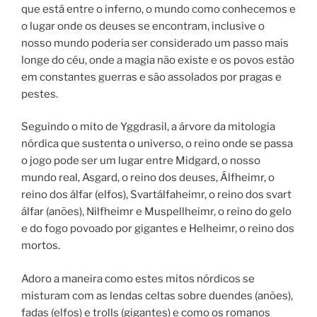
que está entre o inferno, o mundo como conhecemos e
o lugar onde os deuses se encontram, inclusive o
nosso mundo poderia ser considerado um passo mais
longe do céu, onde a magia não existe e os povos estão
em constantes guerras e são assolados por pragas e
pestes.
Seguindo o mito de Yggdrasil, a árvore da mitologia
nórdica que sustenta o universo, o reino onde se passa
o jogo pode ser um lugar entre Midgard, o nosso
mundo real, Asgard, o reino dos deuses, Álfheimr, o
reino dos álfar (elfos), Svartálfaheimr, o reino dos svart
álfar (anões), Nilfheimr e Muspellheimr, o reino do gelo
e do fogo povoado por gigantes e Helheimr, o reino dos
mortos.
Adoro a maneira como estes mitos nórdicos se
misturam com as lendas celtas sobre duendes (anões),
fadas (elfos) e trolls (gigantes) e como os romanos