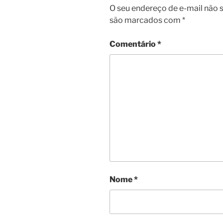
O seu endereço de e-mail não s
são marcados com
*
Comentário
*
Nome
*