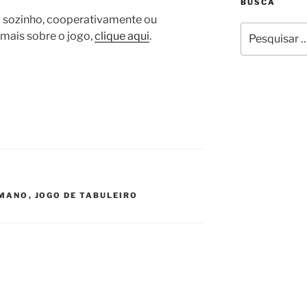
BUSCA
 sozinho, cooperativamente ou
Pesquisar
mais sobre o jogo,
clique aqui
.
por:
OMANO
,
JOGO DE TABULEIRO