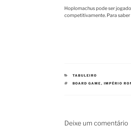
Hoplomachus pode ser jogado
competitivamente. Para saber 
CATEGORIAS
TABULEIRO
TAGS
BOARD GAME
,
IMPÉRIO R
Deixe um comentário