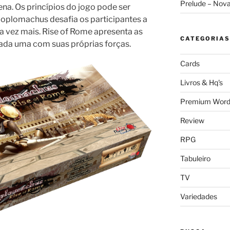
Prelude – Nov
a. Os princípios do jogo pode ser
oplomachus desafia os participantes a
da vez mais. Rise of Rome apresenta as
CATEGORIAS
ada uma com suas próprias forças.
Cards
Livros & Hq's
Premium Word
Review
RPG
Tabuleiro
TV
Variedades