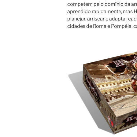
competem pelo domínio da aren
aprendido rapidamente, mas H
planejar, arriscar e adaptar ca
cidades de Roma e Pompéia, c