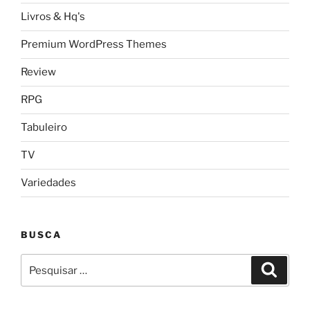
Livros & Hq's
Premium WordPress Themes
Review
RPG
Tabuleiro
TV
Variedades
BUSCA
Pesquisar
Pesqui
por: