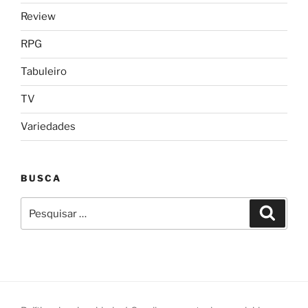
Review
RPG
Tabuleiro
TV
Variedades
BUSCA
Pesquisar
Pesqui
por: