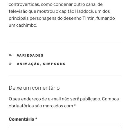
controvertidas, como condenar outro canal de
televisão que mostrou o capitão Haddock, um dos
principais personagens do desenho Tintin, fumando
um cachimbo.
CATEGORIAS
VARIEDADES
TAGS
ANIMAÇÃO
,
SIMPSONS
Deixe um comentário
O seu endereço de e-mail não será publicado.
Campos
obrigatórios são marcados com
*
Comentário
*