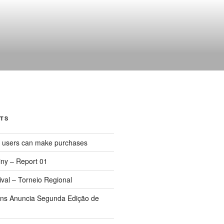
TS
d users can make purchases
iny – Report 01
val – Torneio Regional
ions Anuncia Segunda Edição de