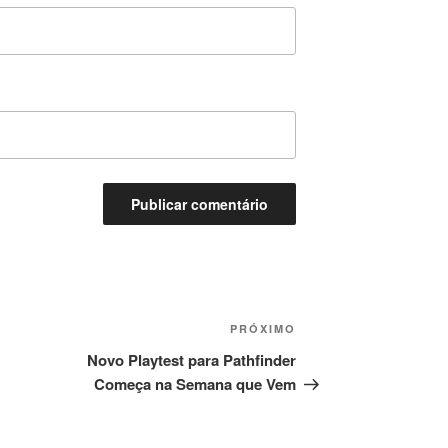
Próximo
PRÓXIMO
post
Novo Playtest para Pathfinder
Começa na Semana que Vem