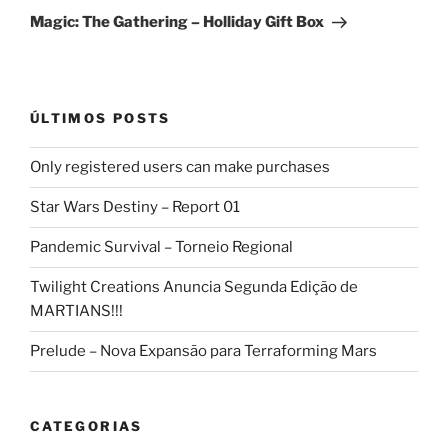
post
Magic: The Gathering – Holliday Gift Box
ÚLTIMOS POSTS
Only registered users can make purchases
Star Wars Destiny – Report 01
Pandemic Survival – Torneio Regional
Twilight Creations Anuncia Segunda Edição de
MARTIANS!!!
Prelude – Nova Expansão para Terraforming Mars
CATEGORIAS