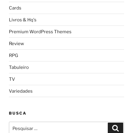
Cards
Livros & Hq's
Premium WordPress Themes
Review
RPG
Tabuleiro
TV
Variedades
BUSCA
Pesquisar
Pesqui
por: