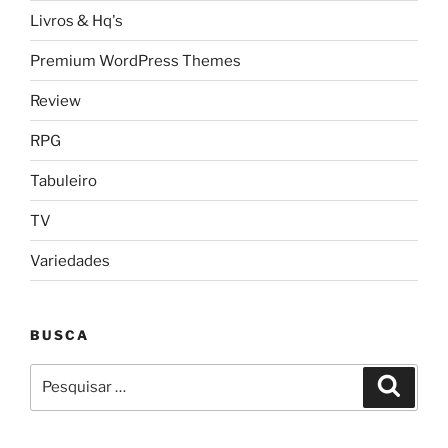
Livros & Hq's
Premium WordPress Themes
Review
RPG
Tabuleiro
TV
Variedades
BUSCA
Pesquisar
Pesqui
por: