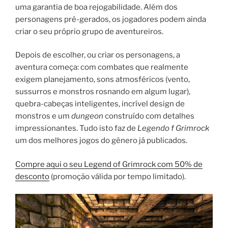
uma garantia de boa rejogabilidade. Além dos
personagens pré-gerados, os jogadores podem ainda
criar o seu próprio grupo de aventureiros.
Depois de escolher, ou criar os personagens, a
aventura começa: com combates que realmente
exigem planejamento, sons atmosféricos (vento,
sussurros e monstros rosnando em algum lugar),
quebra-cabeças inteligentes, incrível design de
monstros e um
dungeon
construído com detalhes
impressionantes. Tudo isto faz de
Legendo f Grimrock
um dos melhores jogos do gênero já publicados.
Compre aqui o seu Legend of Grimrock com 50% de
desconto
(promoção válida por tempo limitado).