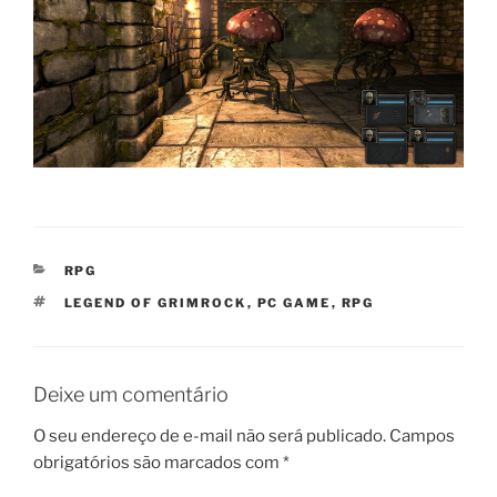
CATEGORIAS
RPG
TAGS
LEGEND OF GRIMROCK
,
PC GAME
,
RPG
Deixe um comentário
O seu endereço de e-mail não será publicado.
Campos
obrigatórios são marcados com
*