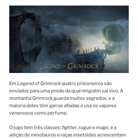
Em
Legend of Grimrock
quatro prisioneiros são
enviados para uma prisão da qual ninguém sai vivo. A
montanha Grimrock guarda muitos segredos, e a
maioria deles têm garras afiadas e usa os vapores
venenosos como perfume.
O jogo tem três classes:
fighter
,
rogue
e
mage
, e a
adição de minotauros e raças insetóides acrescentam