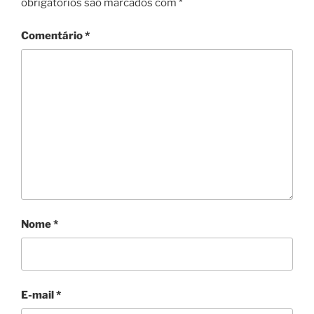
obrigatórios são marcados com
*
Comentário
*
Nome
*
E-mail
*