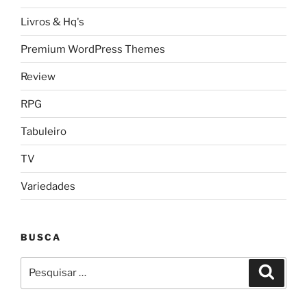
Livros & Hq's
Premium WordPress Themes
Review
RPG
Tabuleiro
TV
Variedades
BUSCA
Pesquisar
Pesqui
por: