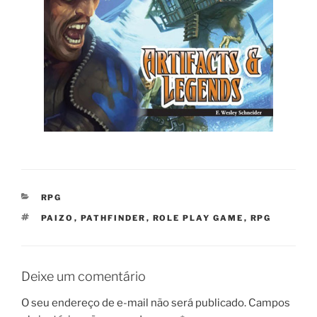
CATEGORIAS
RPG
TAGS
PAIZO
,
PATHFINDER
,
ROLE PLAY GAME
,
RPG
Deixe um comentário
O seu endereço de e-mail não será publicado.
Campos