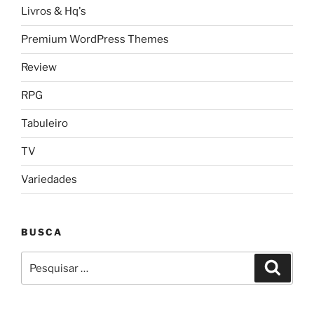
Livros & Hq's
Premium WordPress Themes
Review
RPG
Tabuleiro
TV
Variedades
BUSCA
Pesquisar
Pesqui
por: