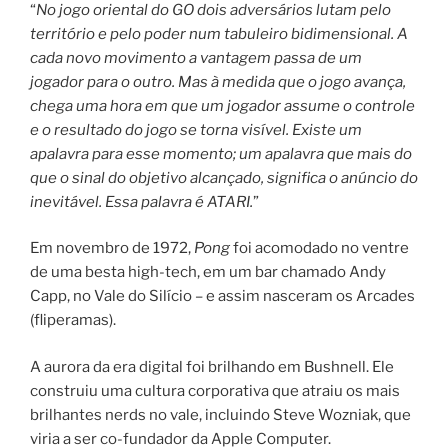
“
No jogo oriental do GO dois adversários lutam pelo
território e pelo poder num tabuleiro bidimensional. A
cada novo movimento a vantagem passa de um
jogador para o outro. Mas à medida que o jogo avança,
chega uma hora em que um jogador assume o controle
e o resultado do jogo se torna visível. Existe um
apalavra para esse momento; um apalavra que mais do
que o sinal do objetivo alcançado, significa o anúncio do
inevitável. Essa palavra é ATARI.
”
Em novembro de 1972,
Pong
foi acomodado no ventre
de uma besta high-tech, em um bar chamado Andy
Capp, no Vale do Silício – e assim nasceram os Arcades
(fliperamas).
A aurora da era digital foi brilhando em Bushnell. Ele
construiu uma cultura corporativa que atraiu os mais
brilhantes nerds no vale, incluindo Steve Wozniak, que
viria a ser co-fundador da Apple Computer.