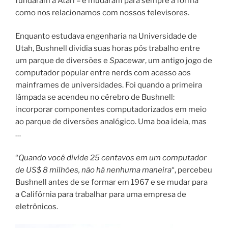
fundaram a Atari – e mudaram para sempre a forma
como nos relacionamos com nossos televisores.
Enquanto estudava engenharia na Universidade de
Utah, Bushnell dividia suas horas pós trabalho entre
um parque de diversões e
Spacewar
, um antigo jogo de
computador popular entre nerds com acesso aos
mainframes de universidades. Foi quando a primeira
lâmpada se acendeu no cérebro de Bushnell:
incorporar componentes computadorizados em meio
ao parque de diversões analógico. Uma boa ideia, mas
…
“
Quando você divide 25 centavos em um computador
de US$ 8 milhões, não há nenhuma maneira
“, percebeu
Bushnell antes de se formar em 1967 e se mudar para
a Califórnia para trabalhar para uma empresa de
eletrônicos.