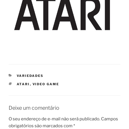
CATEGORIAS
VARIEDADES
TAGS
ATARI
,
VIDEO GAME
Deixe um comentário
O seu endereço de e-mail não será publicado.
Campos
obrigatórios são marcados com
*