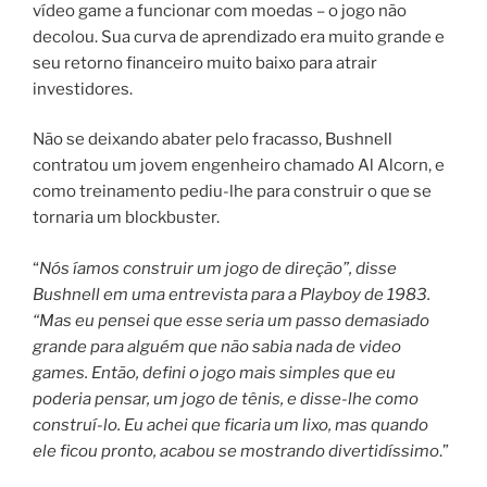
vídeo game a funcionar com moedas – o jogo não
decolou. Sua curva de aprendizado era muito grande e
seu retorno financeiro muito baixo para atrair
investidores.
Não se deixando abater pelo fracasso, Bushnell
contratou um jovem engenheiro chamado Al Alcorn, e
como treinamento pediu-lhe para construir o que se
tornaria um blockbuster.
“
Nós íamos construir um jogo de direção”, disse
Bushnell em uma entrevista para a Playboy de 1983.
“Mas eu pensei que esse seria um passo demasiado
grande para alguém que não sabia nada de video
games. Então, defini o jogo mais simples que eu
poderia pensar, um jogo de tênis, e disse-lhe como
construí-lo. Eu achei que ficaria um lixo, mas quando
ele ficou pronto, acabou se mostrando divertidíssimo
.”