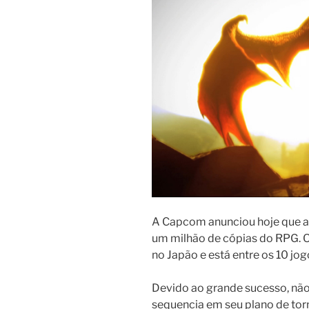
A Capcom anunciou hoje que 
um milhão de cópias do RPG. 
no Japão e está entre os 10 j
Devido ao grande sucesso, nã
sequencia em seu plano de to