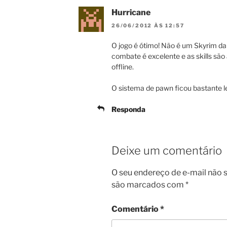
Hurricane
26/06/2012 ÀS 12:57
O jogo é ótimo! Não é um Skyrim da
combate é excelente e as skills são
offline.
O sistema de pawn ficou bastante le
Responda
Deixe um comentário
O seu endereço de e-mail não s
são marcados com
*
Comentário
*