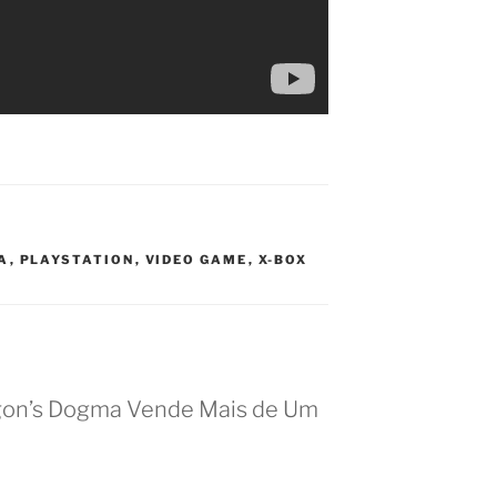
A
,
PLAYSTATION
,
VIDEO GAME
,
X-BOX
gon’s Dogma Vende Mais de Um