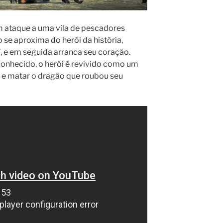
ataque a uma vila de pescadores
se aproxima do herói da história,
”, e em seguida arranca seu coração.
onhecido, o herói é revivido como um
r e matar o dragão que roubou seu