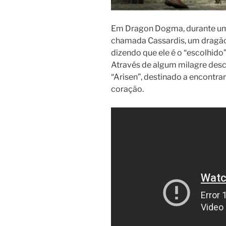
Em Dragon Dogma, durante um 
chamada Cassardis, um dragão 
dizendo que ele é o “escolhido
Através de algum milagre desc
“Arisen”, destinado a encontra
coração.