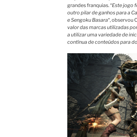
grandes franquias. “
Este jogo f
outro pilar de ganhos para a
e Sengoku Basara
“, observou
valor das marcas utilizadas po
a utilizar uma variedade de ini
contínua de conteúdos para d