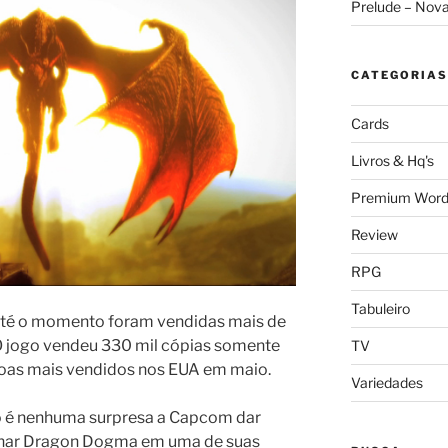
Prelude – Nov
CATEGORIAS
Cards
Livros & Hq's
Premium Word
Review
RPG
Tabuleiro
até o momento foram vendidas mais de
O jogo vendeu 330 mil cópias somente
TV
ogoas mais vendidos nos EUA em maio.
Variedades
o é nenhuma surpresa a Capcom dar
rnar Dragon Dogma em uma de suas