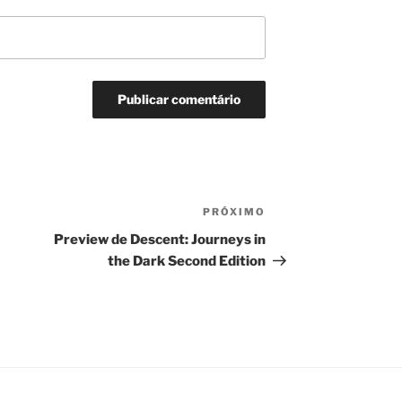
PRÓXIMO
Próximo
post
Preview de Descent: Journeys in
the Dark Second Edition