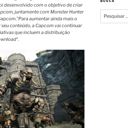
BUSCA
oi desenvolvido com o objetivo de criar
 Capcom, juntamente com Monster Hunter
Pesquisar
 Capcom.”
Para aumentar ainda mais o
por:
r seu conteúdo, a Capcom vai continuar
ciativas que incluem a distribuição
ownload
“.