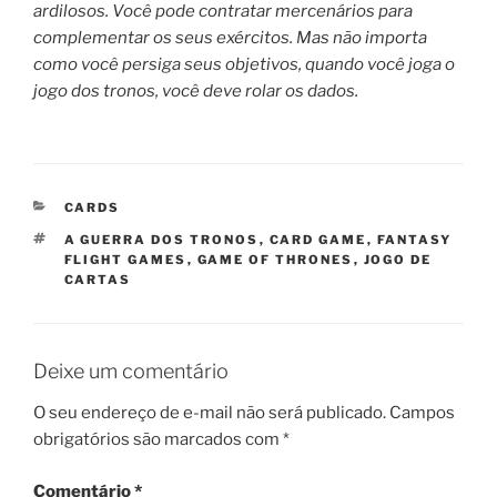
ardilosos. Você pode contratar mercenários para
complementar os seus exércitos. Mas não importa
como você persiga seus objetivos, quando você joga o
jogo dos tronos, você deve rolar os dados.
CATEGORIAS
CARDS
TAGS
A GUERRA DOS TRONOS
,
CARD GAME
,
FANTASY
FLIGHT GAMES
,
GAME OF THRONES
,
JOGO DE
CARTAS
Deixe um comentário
O seu endereço de e-mail não será publicado.
Campos
obrigatórios são marcados com
*
Comentário
*