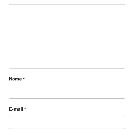
Nome
*
E-mail
*