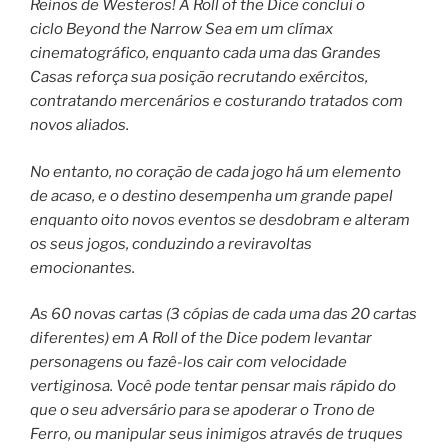
Reinos de Westeros! A Roll of the Dice conclui o
ciclo Beyond the Narrow Sea em um clímax
cinematográfico, enquanto cada uma das Grandes
Casas reforça sua posição recrutando exércitos,
contratando mercenários e costurando tratados com
novos aliados.
No entanto, no coração de cada jogo há um elemento
de acaso, e o destino desempenha um grande papel
enquanto oito novos eventos se desdobram e alteram
os seus jogos, conduzindo a reviravoltas
emocionantes.
As 60 novas cartas (3 cópias de cada uma das 20 cartas
diferentes) em A Roll of the Dice podem levantar
personagens ou fazê-los cair com velocidade
vertiginosa. Você pode tentar pensar mais rápido do
que o seu adversário para se apoderar o Trono de
Ferro, ou manipular seus inimigos através de truques