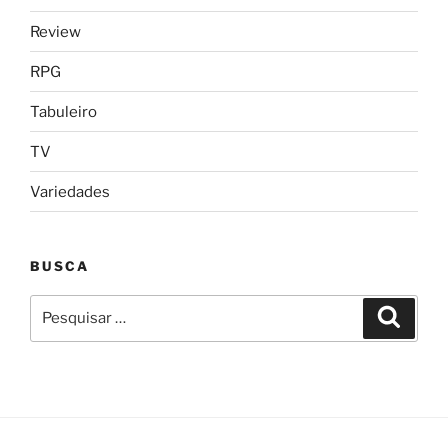
Review
RPG
Tabuleiro
TV
Variedades
BUSCA
Pesquisar
Pesqui
por: